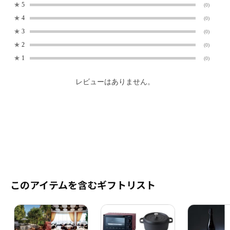
★
5
(0)
★
4
(0)
★
3
(0)
★
2
(0)
★
1
(0)
レビューはありません。
このアイテムを含むギフトリスト