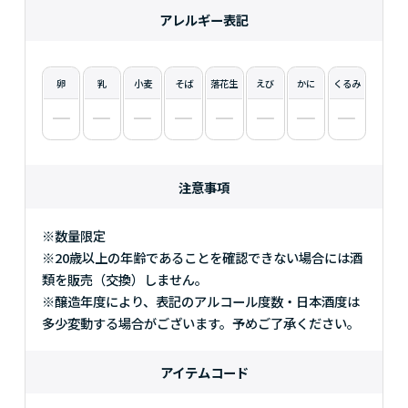
アレルギー表記
卵
乳
小麦
そば
落花生
えび
かに
くるみ
注意事項
※数量限定
※20歳以上の年齢であることを確認できない場合には酒
類を販売（交換）しません。
※醸造年度により、表記のアルコール度数・日本酒度は
多少変動する場合がございます。予めご了承ください。
アイテムコード