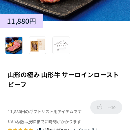
11,880円
山形の極み 山形牛 サーロインロースト
ビーフ
～10
11,880円のギフトリスト用アイテムです
いいね数は反映までに時間がかかります
5.0
（2件のレビュー）
レビューを見る