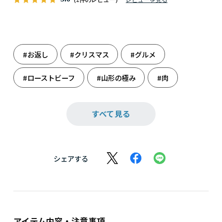
#お返し
#クリスマス
#グルメ
#ローストビーフ
#山形の極み
#肉
#肉加工品
#母の日
すべて見る
シェアする
アイテム内容・注意事項