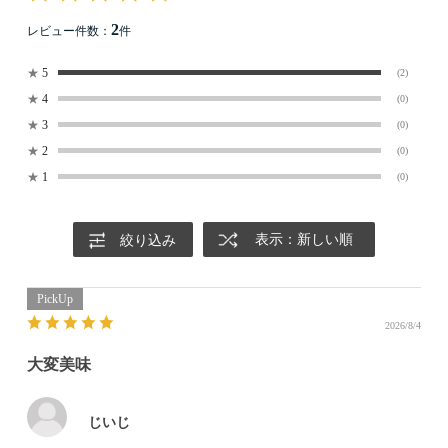
2
レビュー件数：
件
★
5
(2)
★
4
(0)
★
3
(0)
★
2
(0)
★
1
(0)
表示：新しい順
絞り込み
2026/8/4
大変美味
じいじ