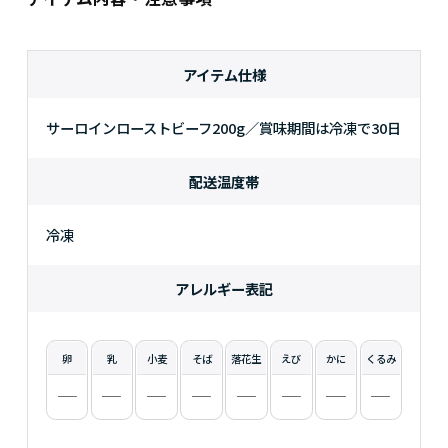
アイテム仕様
サーロインローストビーフ200g／賞味期間は冷凍で30日
配送温度帯
冷凍
アレルギー表記
卵
乳
小麦
そば
落花生
えび
かに
くるみ