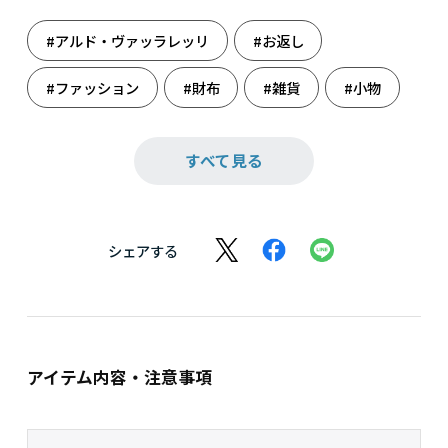
#アルド・ヴァッラレッリ
#お返し
#ファッション
#財布
#雑貨
#小物
#誕生日
#旅のお供
すべて見る
シェアする
アイテム内容・注意事項