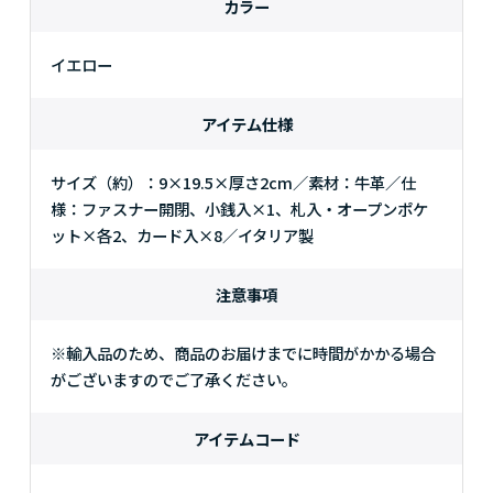
カラー
イエロー
アイテム仕様
サイズ（約）：9×19.5×厚さ2cm／素材：牛革／仕
様：ファスナー開閉、小銭入×1、札入・オープンポケ
ット×各2、カード入×8／イタリア製
注意事項
※輸入品のため、商品のお届けまでに時間がかかる場合
がございますのでご了承ください。
アイテムコード