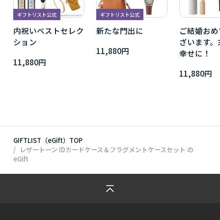
ギフトリスト公式
ギフトリスト公式
内祝いベストセレク
新たな門出に
ご結婚おめ
ション
ざいます。
11,880円
幸せに！
11,880円
11,880円
GIFTLIST（eGift）TOP
レザートーン IDカードケース＆フラグメントケースセット
の
eGift