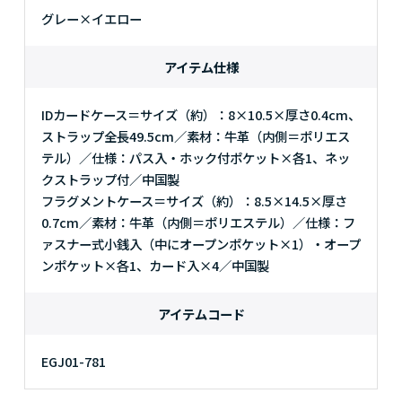
グレー×イエロー
アイテム仕様
IDカードケース＝サイズ（約）：8×10.5×厚さ0.4cm、
ストラップ全長49.5cm／素材：牛革（内側＝ポリエス
テル）／仕様：パス入・ホック付ポケット×各1、ネッ
クストラップ付／中国製
フラグメントケース＝サイズ（約）：8.5×14.5×厚さ
0.7cm／素材：牛革（内側＝ポリエステル）／仕様：フ
ァスナー式小銭入（中にオープンポケット×1）・オープ
ンポケット×各1、カード入×4／中国製
アイテムコード
EGJ01-781