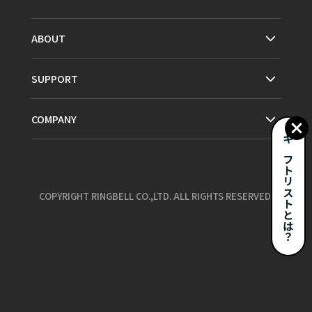
ABOUT
SUPPORT
COMPANY
ギフトリストとは？
COPYRIGHT RINGBELL CO.,LTD. ALL RIGHTS RESERVED.