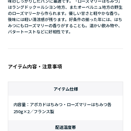
味のしっかりしたパンに最適です。「ローズマリーはちみつ」
はラングドック＝ルシヨン地方、またオーベルニュ地方の野生
のローズマリーから作られます。優しい甘さと軽やかな香り。
後味には軽い清涼感が残ります。好条件の揃った年には、はち
みつにもローズマリーの香りがすることも。温かい飲み物や、
バタートーストなどに好相性です。
アイテム内容・注意事項
アイテム仕様
内容量：アボカドはちみつ・ローズマリーはちみつ各
250g×2／フランス製
配送温度帯