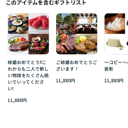
このアイテムを含むギフトリスト
結婚おめでとう!!こ
ご結婚おめでとうご
～コピー～
れからも二人で新し
ざいます！
表彰
い物語をたくさん紡
11,880円
11,880円
いでいってくださ
い!
11,880円