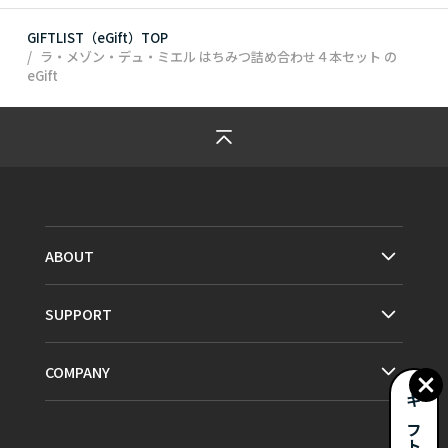
GIFTLIST（eGift）TOP
ラ・メゾン・デュ・ミエル はちみつ詰め合わせ４本セット
の
eGift
ABOUT
SUPPORT
COMPANY