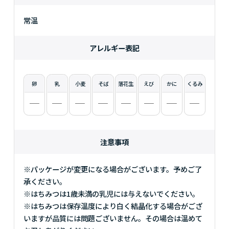
常温
アレルギー表記
卵
乳
小麦
そば
落花生
えび
かに
くるみ
注意事項
※パッケージが変更になる場合がございます。予めご了
承ください。
※はちみつは1歳未満の乳児には与えないでください。
※はちみつは保存温度により白く結晶化する場合がござ
いますが品質には問題ございません。その場合は温めて