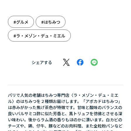
#グルメ
#はちみつ
#ラ・メゾン・デュ・ミエル
シェアする
パリで人気の老舗はちみつ専門店〈ラ・メゾン・デュ・ミエ
ル〉のはちみつを２種類お届けします。「アボカドはちみつ」
は赤みがかった焦げ茶色が特徴です。甘味と酸味のバランスの
良いバルサミコ酢に似た芳香と、黒トリュフを彷彿とさせる深
い味わい。後からラム酒の香りもほのかに漂います。白カビの
チーズや、鶏、仔牛、豚などのお肉料理、また全粒粉パンなど