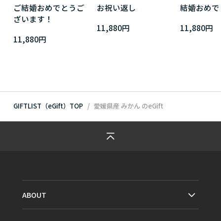
ご結婚おめでとうご
お祝い返し
結婚おめで
ざいます！
11,880円
11,880円
11,880円
GIFTLIST（eGift）TOP
愛媛県産 みかん
のeGift
ABOUT