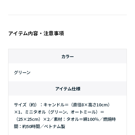
アイテム内容・注意事項
カラー
グリーン
アイテム仕様
サイズ（約）：キャンドル＝（直径8×高さ10cm）
×1、ミニタオル（グリーン、オートミール）＝
（25×25cm）×2／素材：タオル＝綿100％／燃焼時
間：約50時間／ベトナム製