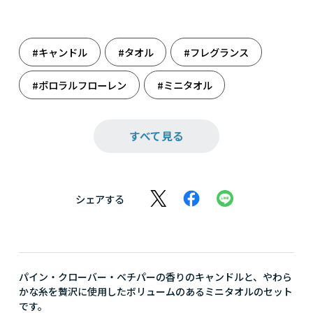
#キャンドル
#タオル
#フレグランス
#ポロラルフローレン
#ミニタオル
#リビング
#雑貨
すべて見る
シェアする
パイン・クローバー・ベチパーの香りのキャンドルと、やわら
かな糸を贅沢に使用したボリュームのあるミニタオルのセット
です。