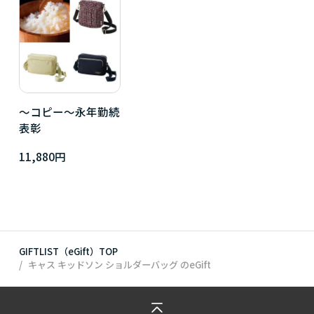
～コピー～永年勤続
表彰
11,880円
GIFTLIST（eGift）TOP
キャス キッドソン ショルダーバッグ
のeGift