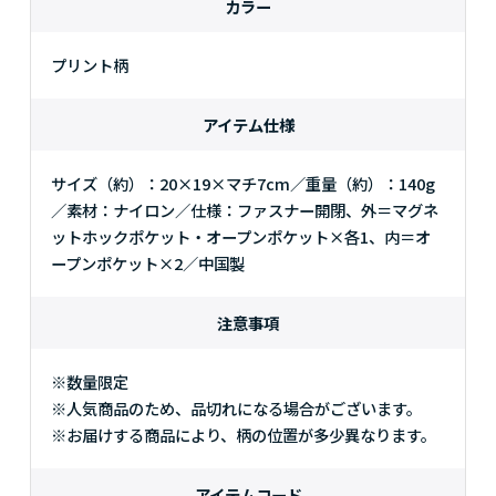
カラー
プリント柄
アイテム仕様
サイズ（約）：20×19×マチ7cm／重量（約）：140g
／素材：ナイロン／仕様：ファスナー開閉、外＝マグネ
ットホックポケット・オープンポケット×各1、内＝オ
ープンポケット×2／中国製
注意事項
※数量限定
※人気商品のため、品切れになる場合がございます。
※お届けする商品により、柄の位置が多少異なります。
アイテムコード