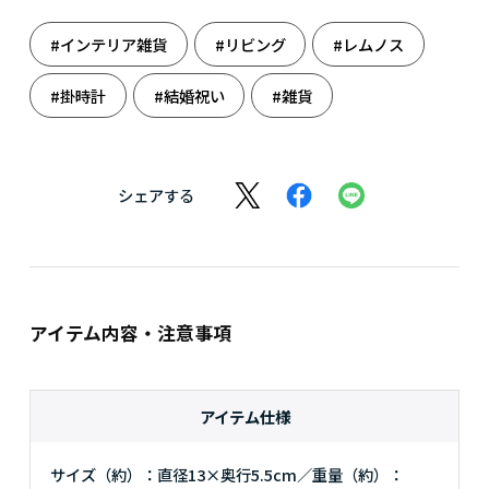
#インテリア雑貨
#リビング
#レムノス
#掛時計
#結婚祝い
#雑貨
シェアする
アイテム内容・注意事項
アイテム仕様
サイズ（約）：直径13×奥行5.5cm／重量（約）：