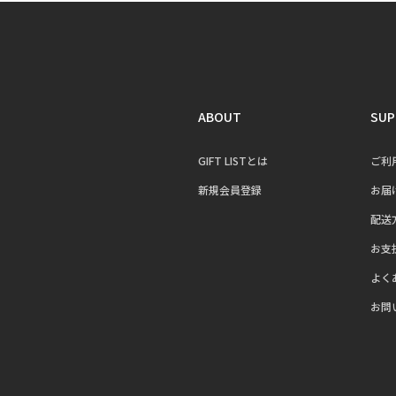
ABOUT
SUP
GIFT LISTとは
ご利
新規会員登録
お届
配送
お支
よく
お問