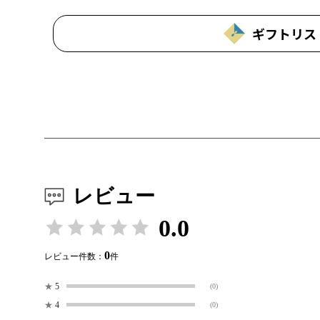
ギフトリス
レビュー
0.0
0
レビュー件数：
件
★
5
(0)
★
4
(0)