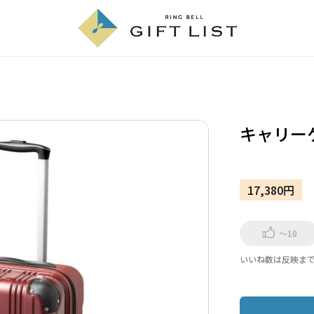
キャリー
17,380円
～10
いいね数は反映ま