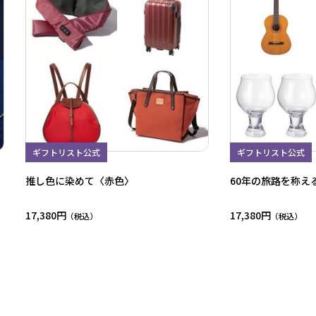
ギフトリスト公式
ギフトリスト公式
推し色に染めて〈赤色〉
60年の旅路を称え
17,380円
17,380円