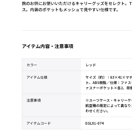
旅のお供にお使いいただけるキャリーグッズをセレクト。T
ス。内装のポケットもメッシュで見やすい仕様です。
アイテム内容・注意事項
カラー
レッド
アイテム仕様
サイズ（約）：63×41×マチ
ト、ABS樹脂／仕様：ファ
ァスナーポケット×各2、荷
注意事項
※スーツケース・キャリーケ
航空機の規定によって異なり
わせください。
アイテムコード
EGL01-074