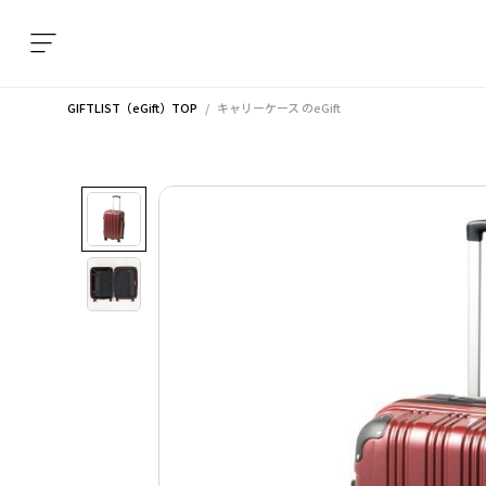
GIFTLIST（eGift）TOP
キャリーケース
のeGift