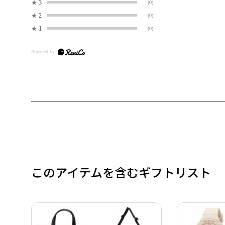
★
3
(0)
★
2
(0)
★
1
(0)
このアイテムを含むギフトリスト