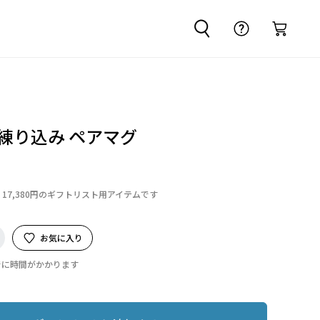
白練り込み ペアマグ
17,380円のギフトリスト用アイテムです
お気に入り
でに時間がかかります