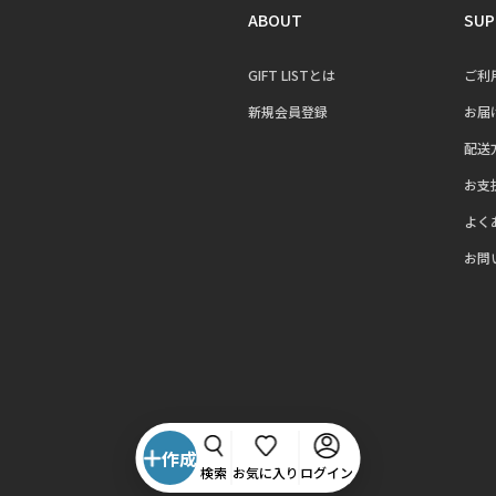
ABOUT
SUP
GIFT LISTとは
ご利
新規会員登録
お届
配送
お支
よく
お問
作成
検索
お気に入り
ログイン