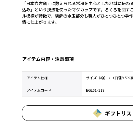
「日本六古窯」に数えられる常滑を中心とした地域に伝わ
込み」という技法を使ったマグカップです。ろくろを回す
ル模様が特徴で、装飾の水玉部分も職人がひとつひとつ手
情に仕上がります。
アイテム内容・注意事項
アイテム仕様
サイズ（約）：（口径9.5×
アイテムコード
EGL01-118
ギフトリス