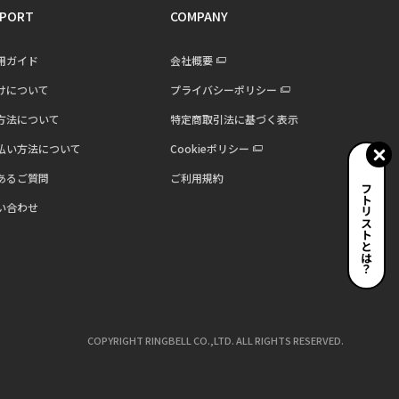
PORT
COMPANY
用ガイド
会社概要
けについて
プライバシーポリシー
方法について
特定商取引法に基づく表示
払い方法について
Cookieポリシー
あるご質問
ご利用規約
ギフトリストとは？
い合わせ
COPYRIGHT RINGBELL CO.,LTD. ALL RIGHTS RESERVED.