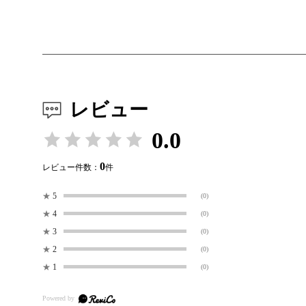
レビュー
0.0
0
レビュー件数：
件
★
5
(0)
★
4
(0)
★
3
(0)
★
2
(0)
★
1
(0)