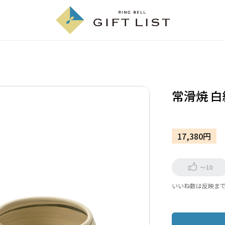
常滑焼 
17,380円
～10
いいね数は反映ま