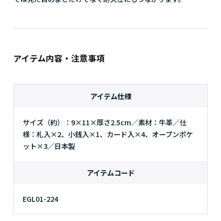
アイテム内容・注意事項
アイテム仕様
サイズ（約）：9×11×厚さ2.5cm／素材：牛革／仕
様：札入×2、小銭入×1、カード入×4、オープンポケ
ット×3／日本製
アイテムコード
EGL01-224