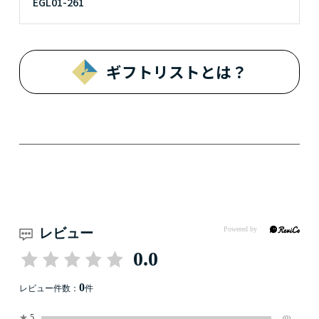
EGL01-261
ギフトリストとは？
レビュー
0.0
0
レビュー件数：
件
★
5
(0)