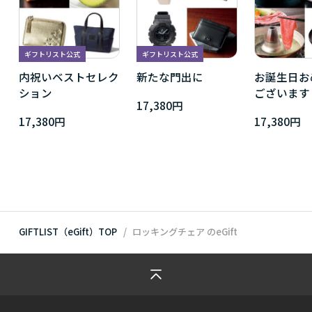
ギフトリスト公式
ギフトリスト公式
内祝いベストセレク
新たな門出に
お誕生日お
ション
ございます
17,380円
17,380円
17,380円
GIFTLIST（eGift）TOP
ロッキングチェア
のeGift