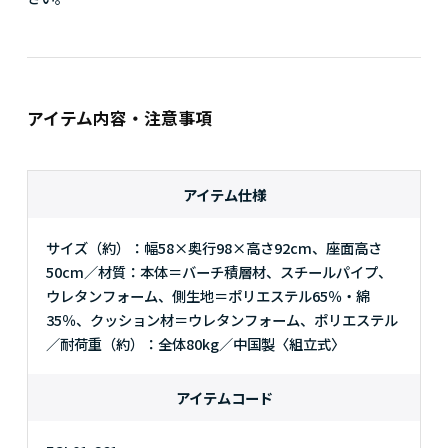
アイテム内容・注意事項
アイテム仕様
サイズ（約）：幅58×奥行98×高さ92cm、座面高さ
50cm／材質：本体＝バーチ積層材、スチールパイプ、
ウレタンフォーム、側生地＝ポリエステル65％・綿
35％、クッション材＝ウレタンフォーム、ポリエステル
／耐荷重（約）：全体80kg／中国製〈組立式〉
アイテムコード