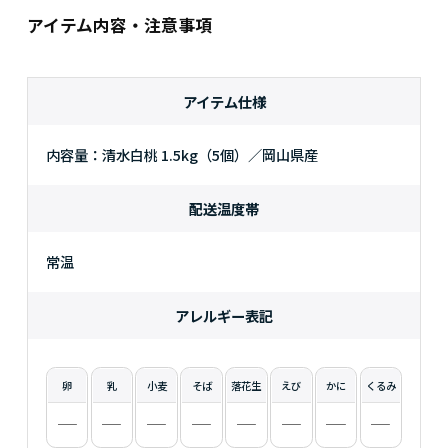
アイテム内容・注意事項
アイテム仕様
内容量：清水白桃 1.5kg（5個）／岡山県産
配送温度帯
常温
アレルギー表記
卵
乳
小麦
そば
落花生
えび
かに
くるみ