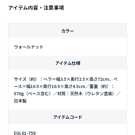
アイテム内容・注意事項
カラー
ウォールナット
アイテム仕様
サイズ（約）：ヘラ＝幅3.5×奥行2.5×高さ72cm、ベ
ース＝幅10.5×奥行10.5×高さ4.5cm／重量（約）：
570g（ベース含む）／材質：天然木（ウレタン塗装）／
日本製
アイテムコード
EGL01-758