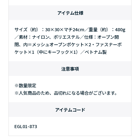
アイテム仕様
サイズ（約）：30×30×マチ24cm／重量（約）：480g
／素材：ナイロン、ポリエステル／仕様：オープン開
閉、内＝メッシュオープンポケット×2・ファスナーポ
ケット×1（中にキーフック×1）／ベトナム製
注意事項
※数量限定
※人気商品のため、品切れになる場合がございます。
アイテムコード
EGL01-873