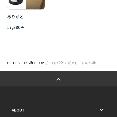
ありがと
17,380円
GIFTLIST（eGift）TOP
コトパクシ ギアトート
のeGift
ABOUT