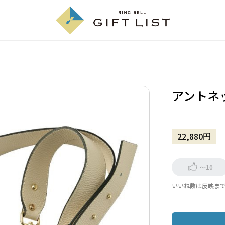
アントネ
22,880円
～10
いいね数は反映ま