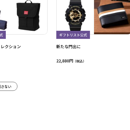
式
ギフトリスト公式
セレクション
新たな門出に
22,880円
残さない