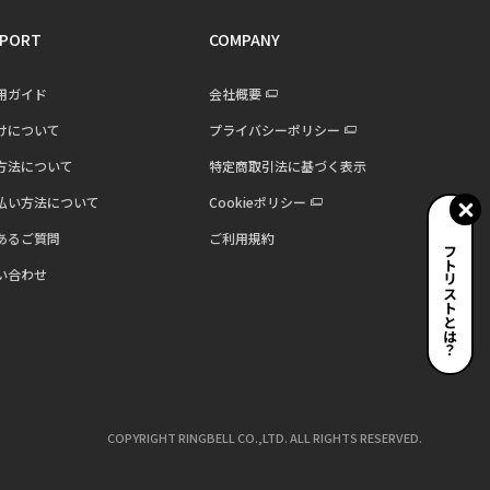
PORT
COMPANY
用ガイド
会社概要
けについて
プライバシーポリシー
方法について
特定商取引法に基づく表示
払い方法について
Cookieポリシー
あるご質問
ご利用規約
ギフトリストとは？
い合わせ
COPYRIGHT RINGBELL CO.,LTD. ALL RIGHTS RESERVED.