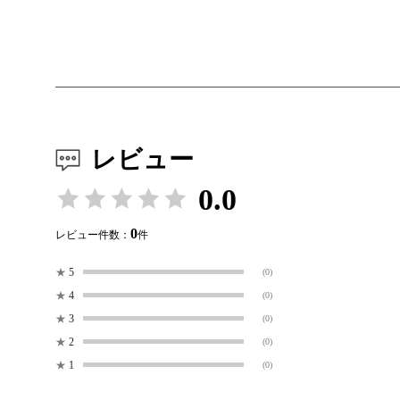
レビュー
0.0
0
レビュー件数：
件
★
5
(0)
★
4
(0)
★
3
(0)
★
2
(0)
★
1
(0)