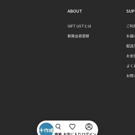
ABOUT
SUP
GIFT LISTとは
ご利
新規会員登録
お届
配送
お支
よく
お問
作成
検索
お気に入り
ログイン