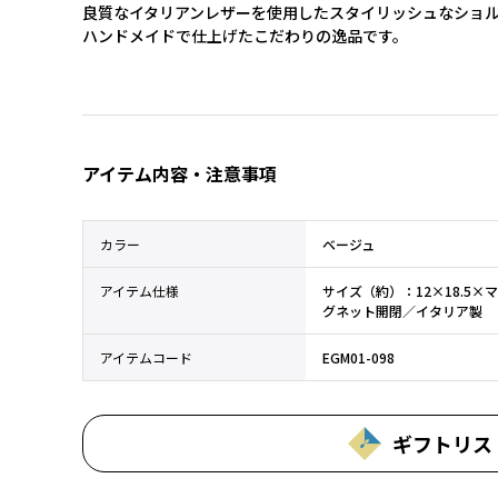
良質なイタリアンレザーを使用したスタイリッシュなショ
ハンドメイドで仕上げたこだわりの逸品です。
アイテム内容・注意事項
カラー
ベージュ
アイテム仕様
サイズ（約）：12×18.5×
グネット開閉／イタリア製
アイテムコード
EGM01-098
ギフトリス