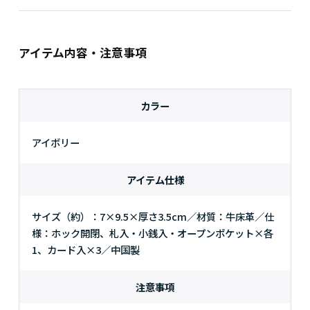
アイテム内容・注意事項
カラー
アイボリー
アイテム仕様
サイズ（約）：7×9.5×厚さ3.5cm／材質：牛床革／仕
様：ホック開閉、札入・小銭入・オープンポケット×各
1、カード入×3／中国製
注意事項