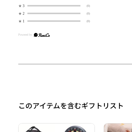
★
3
(0)
★
2
(0)
★
1
(0)
このアイテムを含むギフトリスト