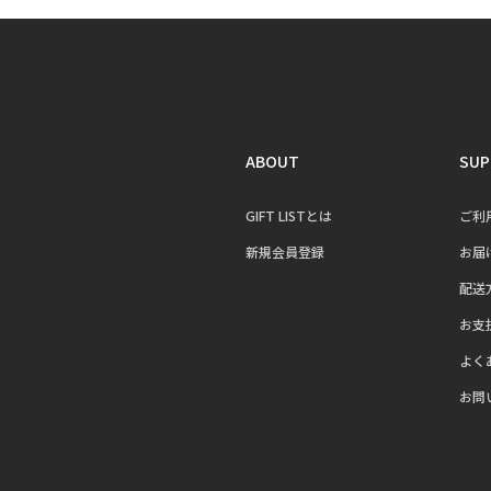
ABOUT
SUP
GIFT LISTとは
ご利
新規会員登録
お届
配送
お支
よく
お問