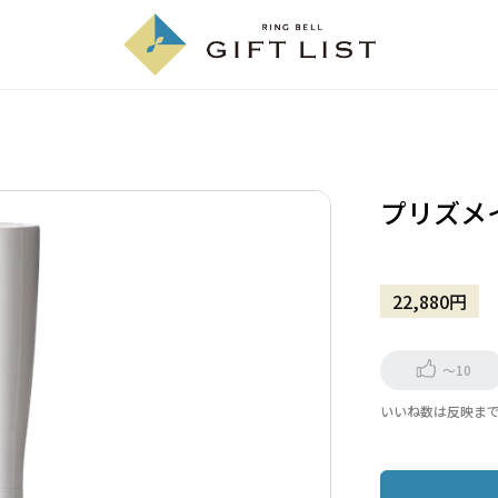
プリズメ
22,880円
～10
いいね数は反映ま