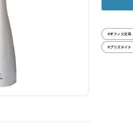
#オフィス文具
#プリズメイト
#奥様への贈り
#誕生日