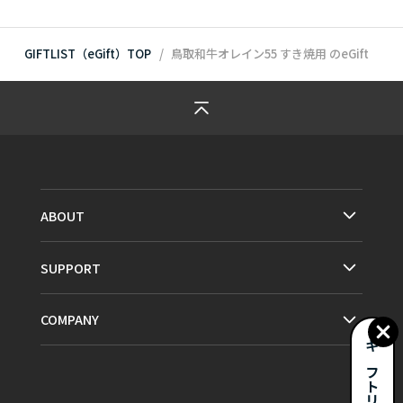
GIFTLIST（eGift）TOP
鳥取和牛オレイン55 すき焼用
のeGift
ABOUT
SUPPORT
COMPANY