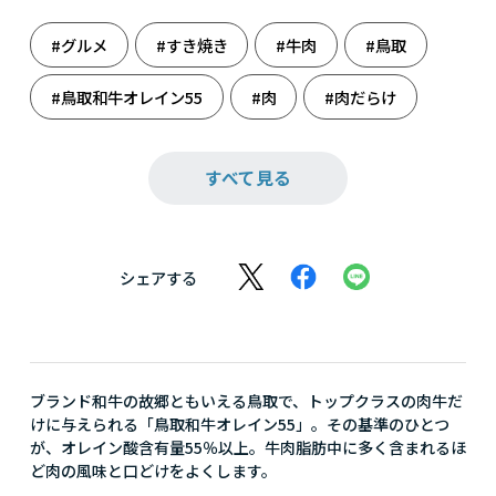
#グルメ
#すき焼き
#牛肉
#鳥取
#鳥取和牛オレイン55
#肉
#肉だらけ
#肉食系
すべて見る
シェアする
ブランド和牛の故郷ともいえる鳥取で、トップクラスの肉牛だ
けに与えられる「鳥取和牛オレイン55」。その基準のひとつ
が、オレイン酸含有量55％以上。牛肉脂肪中に多く含まれるほ
ど肉の風味と口どけをよくします。