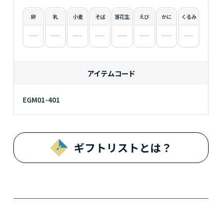
卵
乳
小麦
そば
落花生
えび
かに
くるみ
アイテムコード
EGM01-401
ギフトリストとは？