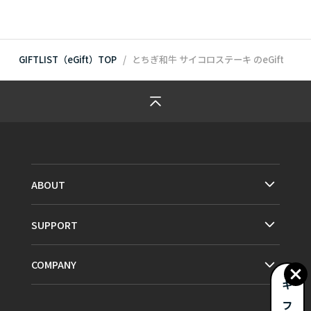
GIFTLIST（eGift）TOP
とちぎ和牛 サイコロステーキ
のeGift
ABOUT
SUPPORT
COMPANY