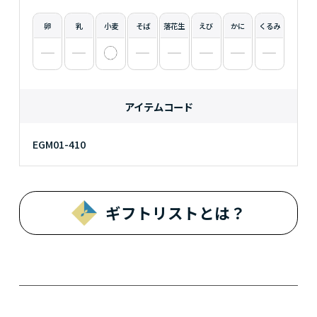
卵
乳
小麦
そば
落花生
えび
かに
くるみ
アイテムコード
EGM01-410
ギフトリストとは？