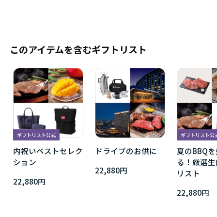
このアイテムを含むギフトリスト
ギフトリスト公式
ギフトリスト公
内祝いベストセレク
ドライブのお供に
夏のBBQ
ション
る！厳選生
22,880円
リスト
22,880円
22,880円