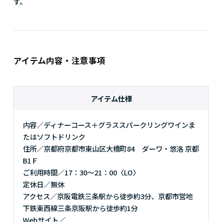
す。
アイテム内容・注意事項
アイテム仕様
内容／ディナーコース＋グラススパークリングワインま
たはソフトドリンク
住所／京都府京都市東山区大橋町84 ダーワ・悠洛 京都
B1Ｆ
ご利用時間／17：30～21：00〈LO〉
定休日／無休
アクセス／京阪電鉄三条駅から徒歩約3分、京都市営地
下鉄東西線三条京阪駅から徒歩約1分
Webサイト／