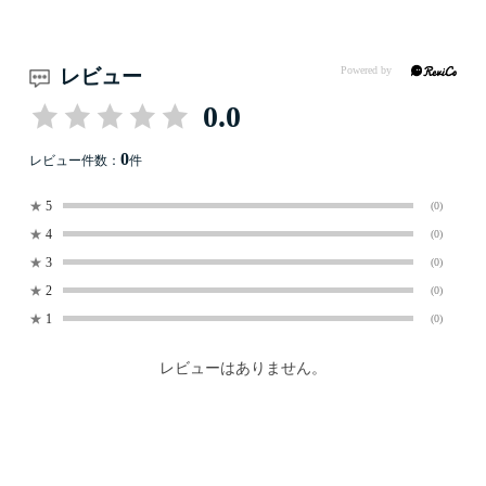
レビュー
0.0
0
レビュー件数：
件
★
5
(0)
★
4
(0)
★
3
(0)
★
2
(0)
★
1
(0)
レビューはありません。