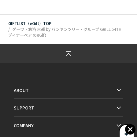
GIFTLIST（eGift）TOP
ダーワ・悠洛 京都 by バンヤンツリー・グループ GRILL 54TH
ディナーペア
のeGift
ABOUT
SUPPORT
COMPANY