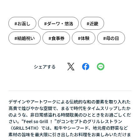
#お返し
#ダーワ・悠洛
#近畿
#結婚祝い
#食事券
#体験
#母の日
シェアする
デザインやアートワークによる伝統的な和の要素を取り入れた
高貴で煌びやかな空間で、まるで時代をタイムスリップしたか
のような、非日常感溢れる時間耽美のひとときをお過ごしくだ
さい。“Feel so Grill ！ ”がコンセプトのグリルレストラン
〈GRILL 54TH〉では、和牛やシーフード、地元産の野菜など
素材の旨味を最大限に引き出したお料理をお楽しみいただけま