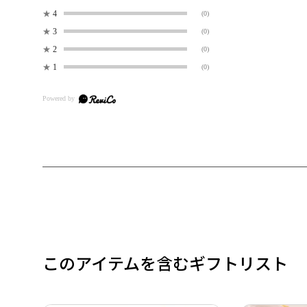
★
4
(0)
★
3
(0)
★
2
(0)
★
1
(0)
このアイテムを含むギフトリスト