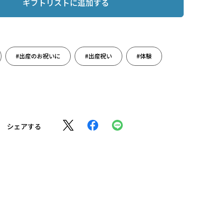
ギフトリストに追加する
#出産のお祝いに
#出産祝い
#体験
シェアする