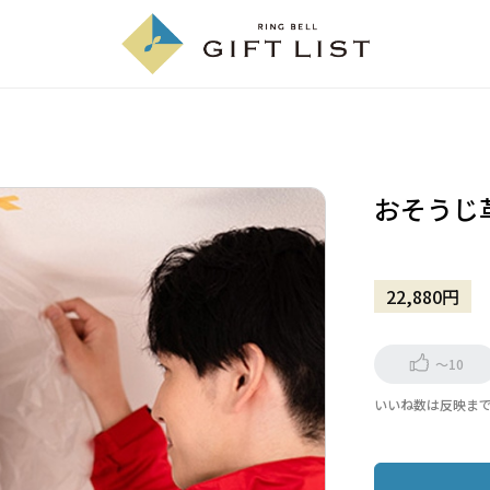
おそうじ
22,880円
～10
いいね数は反映ま