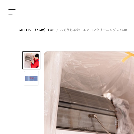
GIFTLIST（eGift）TOP
おそうじ革命 エアコンクリーニング
のeGift