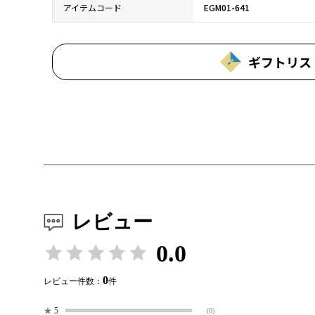
アイテムコード
EGM01-641
ギフトリス
レビュー
0.0
0
レビュー件数：
件
★
5
(0)