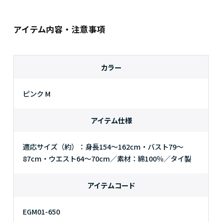
アイテム内容・注意事項
カラー
ピンク M
アイテム仕様
適応サイズ（約）：身長154～162cm・バスト79～
87cm・ウエスト64～70cm／素材：綿100％／タイ製
アイテムコード
EGM01-650