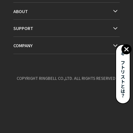
ABOUT
SUPPORT
COMPANY
ギフトリストとは？
COPYRIGHT RINGBELL CO.,LTD. ALL RIGHTS RESERVED.