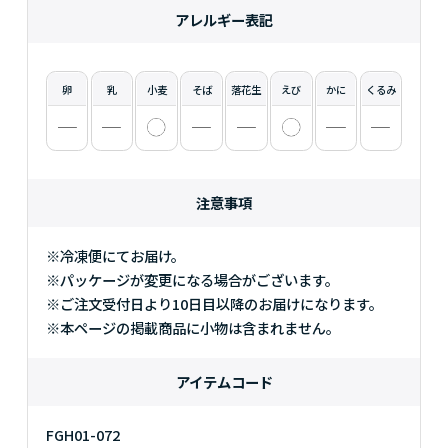
アレルギー表記
卵
乳
小麦
そば
落花生
えび
かに
くるみ
注意事項
※冷凍便にてお届け。
※パッケージが変更になる場合がございます。
※ご注文受付日より10日目以降のお届けになります。
※本ページの掲載商品に小物は含まれません。
アイテムコード
FGH01-072