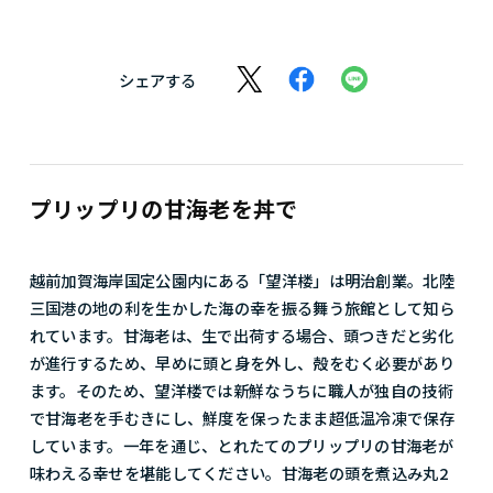
シェアする
プリップリの甘海老を丼で
越前加賀海岸国定公園内にある「望洋楼」は明治創業。北陸
三国港の地の利を生かした海の幸を振る舞う旅館として知ら
れています。甘海老は、生で出荷する場合、頭つきだと劣化
が進行するため、早めに頭と身を外し、殻をむく必要があり
ます。そのため、望洋楼では新鮮なうちに職人が独自の技術
で甘海老を手むきにし、鮮度を保ったまま超低温冷凍で保存
しています。一年を通じ、とれたてのプリップリの甘海老が
味わえる幸せを堪能してください。甘海老の頭を煮込み丸2