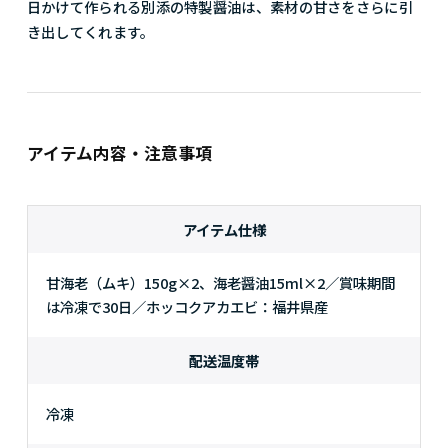
日かけて作られる別添の特製醤油は、素材の甘さをさらに引
き出してくれます。
アイテム内容・注意事項
アイテム仕様
甘海老（ムキ）150g×2、海老醤油15ml×2／賞味期間
は冷凍で30日／ホッコクアカエビ：福井県産
配送温度帯
冷凍