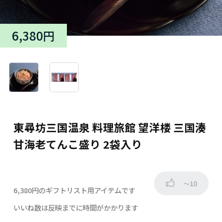
6,380円
東尋坊三国温泉 料理旅館 望洋楼 三国湊
甘海老てんこ盛り 2袋入り
～10
6,380円のギフトリスト用アイテムです
いいね数は反映までに時間がかかります