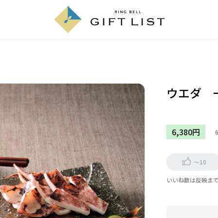
ウエダ 
6,380円
～10
いいね数は反映ま