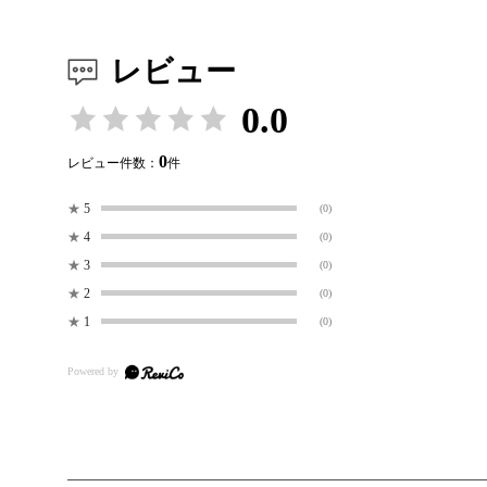
レビュー
0.0
0
レビュー件数：
件
★
5
(0)
★
4
(0)
★
3
(0)
★
2
(0)
★
1
(0)