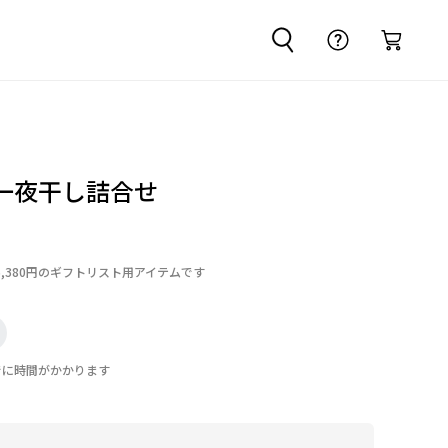
一夜干し詰合せ
6,380円のギフトリスト用アイテムです
でに時間がかかります