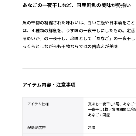
あなごの一夜干しなど、国産鮮魚の美味が勢揃い
魚の干物の凝縮された味わいは、白いご飯や日本酒をこと
は、４種類の鮮魚を、うす味の一夜干しにしたもの。定番
るめいか」の一夜干し、珍味として「あなご」の一夜干し
っくらとしながらも干物ならではの歯応えが美味。
アイテム内容・注意事項
アイテム仕様
真あじ一夜干し6尾、あなご
一夜干し1枚／賞味期間は冷
あなご：国産
配送温度帯
冷凍