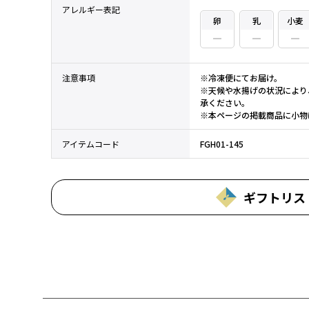
アレルギー表記
卵
乳
小麦
注意事項
※冷凍便にてお届け。
※天候や水揚げの状況により
承ください。
※本ページの掲載商品に小物
アイテムコード
FGH01-145
ギフトリス