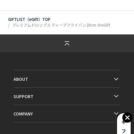
GIFTLIST（eGift）TOP
プレミアムドロップス ディープフライパン28cm
のeGift
ABOUT
SUPPORT
COMPANY