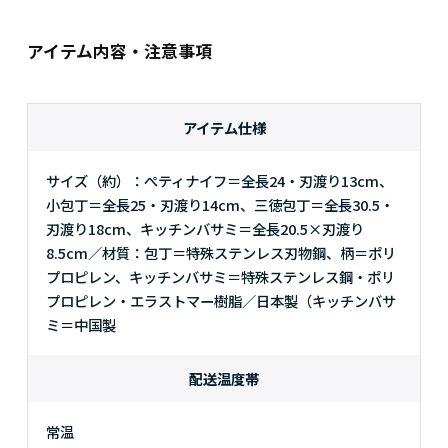
アイテム内容・注意事項
アイテム仕様
サイズ（約）：ぺティナイフ＝全長24・刃渡り13cm、
小包丁＝全長25・刃渡り14cm、三徳包丁＝全長30.5・
刃渡り18cm、キッチンバサミ＝全長20.5×刃渡り
8.5cm／材質：包丁＝特殊ステンレス刃物鋼、柄＝ポリ
プロピレン、キッチンバサミ＝特殊ステンレス鋼・ポリ
プロピレン・エラストマー樹脂／日本製（キッチンバサ
ミ＝中国製
配送温度帯
常温