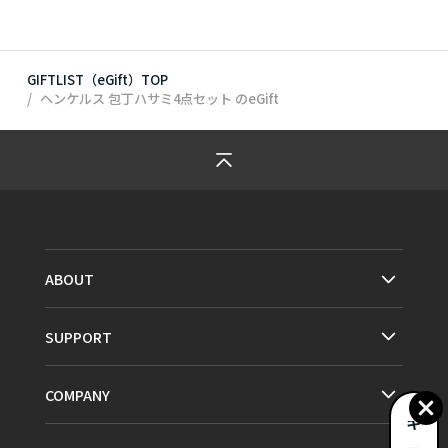
GIFTLIST（eGift）TOP
ヘンケルス 包丁ハサミ4点セット
のeGift
ABOUT
SUPPORT
COMPANY