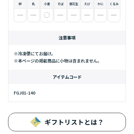
卵
乳
小麦
そば
落花生
えび
かに
くるみ
注意事項
※冷凍便にてお届け。
※本ページの掲載商品に小物は含まれません。
アイテムコード
FGJ01-140
ギフトリストとは？