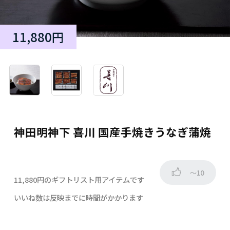
11,880円
神田明神下 喜川 国産手焼きうなぎ蒲焼
～10
11,880円のギフトリスト用アイテムです
いいね数は反映までに時間がかかります