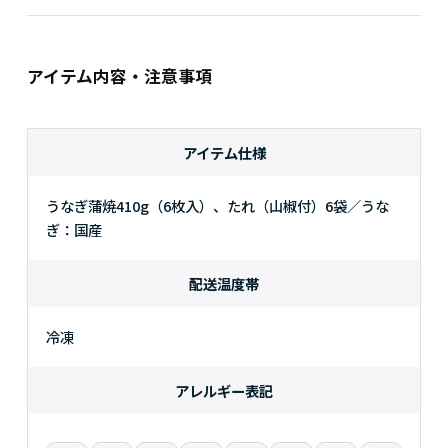
アイテム内容・注意事項
アイテム仕様
うなぎ蒲焼410g（6枚入）、たれ（山椒付）6袋／うな
ぎ：国産
配送温度帯
冷凍
アレルギー表記