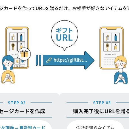
ジカードを作ってURLを贈るだけ。お相手が好きなアイテムを
STEP 02
STEP 03
セージカードを作成
購入完了後にURLを贈
きな画像
用途別カード
住所を知らなくても
or