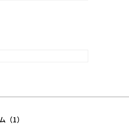
ム
（1）