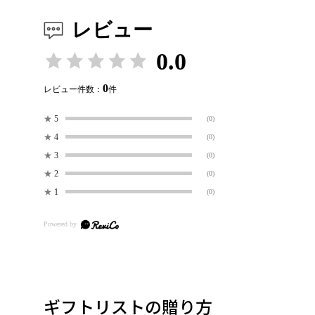
レビュー
0.0
0
レビュー件数：
件
★
5
(0)
★
4
(0)
★
3
(0)
★
2
(0)
★
1
(0)
ギフトリストの贈り方