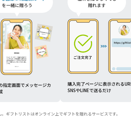
を一緒に贈ろう
贈れます
購入完了ページに表示されるUR
の指定画面でメッセージカ
SNSやLINEで送るだけ
成
ん。ギフトリストはオンライン上でギフトを贈れるサービスです。