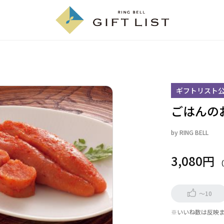
ギフトリスト
ごはんの
by
RING BELL
3,080円
～10
※いいね数は反映