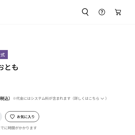
公式
おとも
※代金にはシステム料が含まれます
（詳しくは
こちら
）
お気に入り
までに時間がかかります