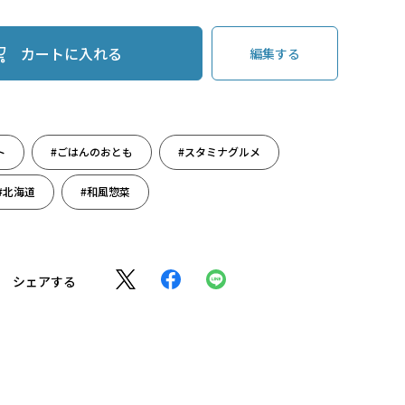
カートに入れる
編集する
ト
#ごはんのおとも
#スタミナグルメ
#北海道
#和風惣菜
シェアする