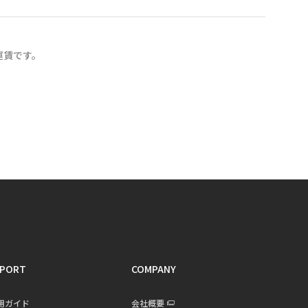
運賃です。
PORT
COMPANY
用ガイド
会社概要