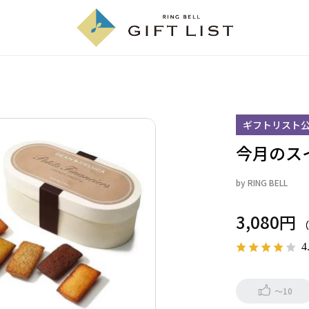
ギフトリスト
今月のス
by
RING BELL
3,080円
4
～10