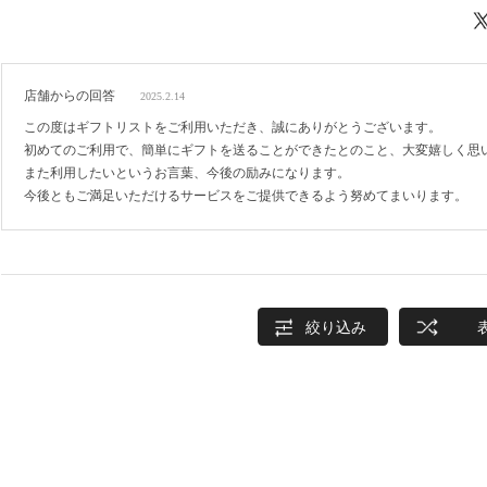
店舗からの回答
2025.2.14
この度はギフトリストをご利用いただき、誠にありがとうございます。
初めてのご利用で、簡単にギフトを送ることができたとのこと、大変嬉しく思
また利用したいというお言葉、今後の励みになります。
今後ともご満足いただけるサービスをご提供できるよう努めてまいります。
絞り込み