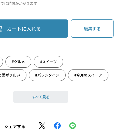
までに時間がかかります
カートに入れる
編集する
#グルメ
#スイーツ
と繋がりたい
#バレンタイン
#今月のスイーツ
#冬スイーツ
#洋菓子
すべて見る
シェアする