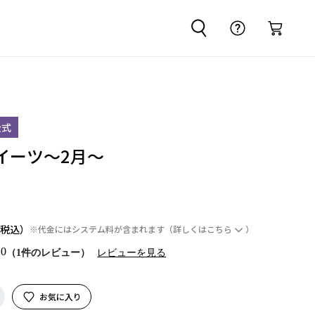
公式
イーツ～2月～
※代金にはシステム料が含まれます
（詳しくは
こちら
）
.0
（1件のレビュー）
レビューを見る
お気に入り