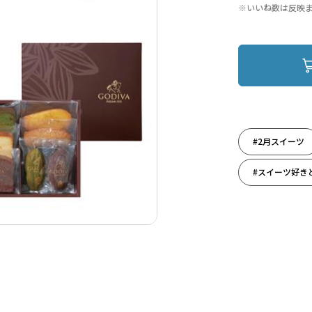
※いいね数は反映
#2月スイーツ
#スイーツ好き
#今日のおやつ