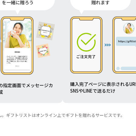
を一緒に贈ろう
贈れます
購入完了ページに表示されるUR
の指定画面でメッセージカ
SNSやLINEで送るだけ
成
ん。ギフトリストはオンライン上でギフトを贈れるサービスです。