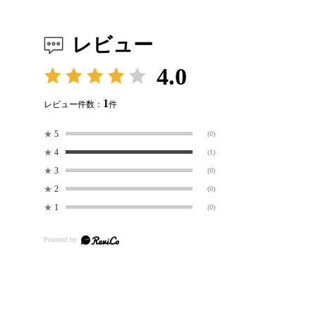
レビュー
4.0
1
レビュー件数：
件
★
5
(0)
★
4
(1)
★
3
(0)
★
2
(0)
★
1
(0)