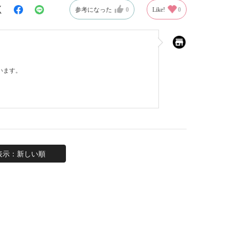
参考になった
0
Like!
0
います。
表示：新しい順