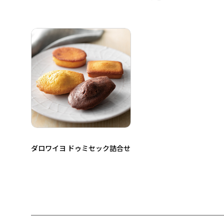
ダロワイヨ ドゥミセック詰合せ