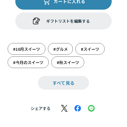
カートに入れる
ギフトリストを編集する
#10月スイーツ
#グルメ
#スイーツ
#今月のスイーツ
#秋スイーツ
#日頃の感謝を
#母の日
#洋菓子
すべて見る
シェアする