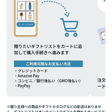
贈りたいギフトリストをカートに追
加して購入手続きへ進みます
ご利用可能なお支払い方法
・クレジットカード
・Amazon Pay
注文方
・コンビニ／銀行後払い（GMO後払い）
ードを
・PayPay
※贈り主様への商品やギフトカタログなどの配送はありませ
ん。ギフトリストはオンライン上でギフトを贈れるサービスで