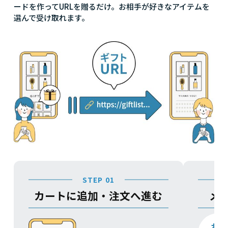
ードを作ってURLを贈るだけ。お相手が好きなアイテムを
選んで受け取れます。
STEP 01
カートに追加・注文へ進む
メ
お