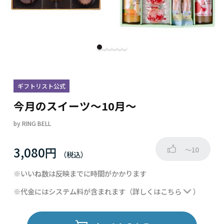
ギフトリスト公式
今月のスイーツ～10月～
by
RING BELL
3,080円
～10
※いいね数は反映までに時間がかかります
※代金にはシステム料が含まれます
（詳しくは
こちら
）