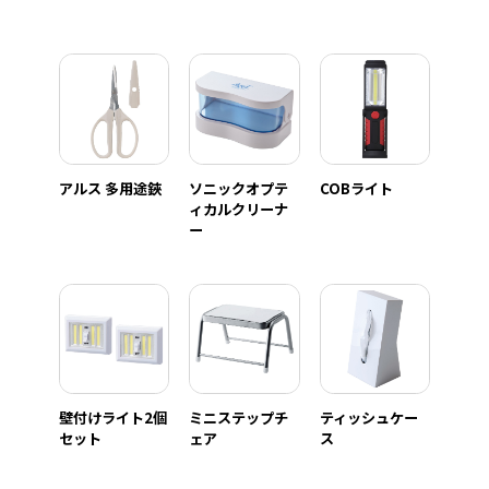
アルス 多用途鋏
ソニックオプテ
COBライト
ィカルクリーナ
ー
壁付けライト2個
ミニステップチ
ティッシュケー
セット
ェア
ス