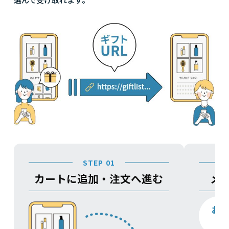
STEP 01
カートに追加・注文へ進む
メ
お