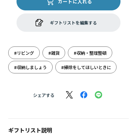
カートに入れる
ギフトリストを編集する
#リビング
#雑貨
#収納・整理整頓
#収納しましょう
#掃除をしてほしいときに
シェアする
ギフトリスト説明