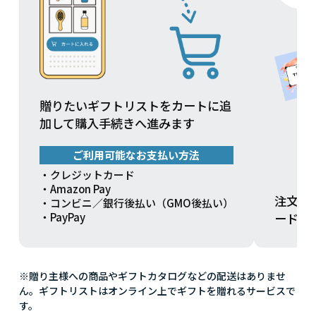
贈りたいギフトリストをカートに追
加して購入手続きへ進みます
ご利用可能なお支払い方法
・クレジットカード
・Amazon Pay
注文方
・コンビニ／銀行後払い（GMO後払い）
ードを
・PayPay
※贈り主様への商品やギフトカタログなどの配送はありませ
ん。ギフトリストはオンライン上でギフトを贈れるサービスで
す。