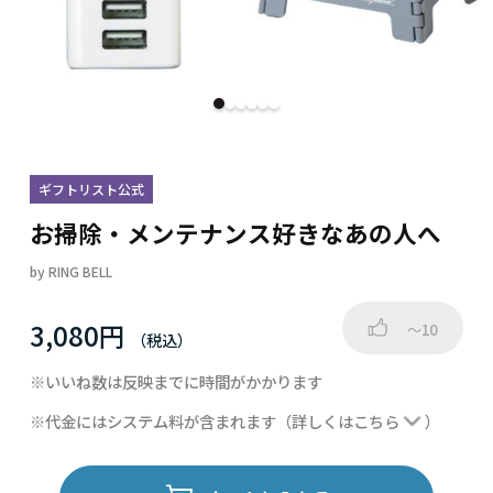
ギフトリスト公式
お掃除・メンテナンス好きなあの人へ
by
RING BELL
3,080円
～10
※いいね数は反映までに時間がかかります
※代金にはシステム料が含まれます
（詳しくは
こちら
）