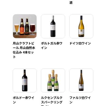
酒
月山クラフトビ
ポルトガル赤ワ
ドイツ白ワイン
ール 月山自然水
イン
仕込み 4本セッ
ト
ボルドー赤ワイ
ルクセンブルク
ファルツ白ワイ
ン
スパークリング
ン