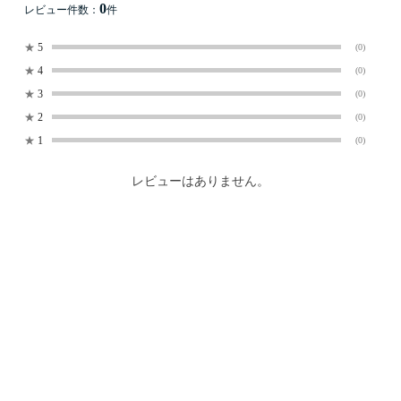
0
レビュー件数：
件
★
5
(0)
★
4
(0)
★
3
(0)
★
2
(0)
★
1
(0)
レビューはありません。