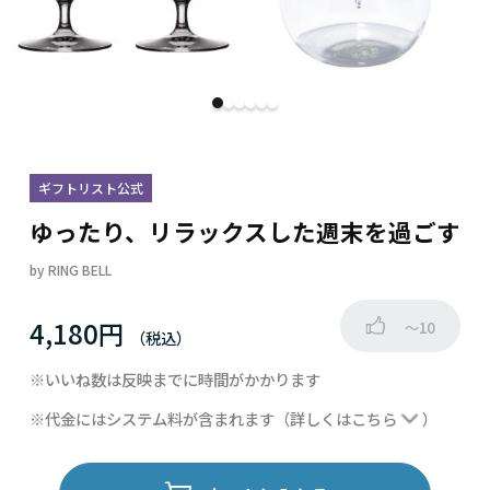
ギフトリスト公式
ゆったり、リラックスした週末を過ごす
by
RING BELL
4,180円
～10
※いいね数は反映までに時間がかかります
※代金にはシステム料が含まれます
（詳しくは
こちら
）