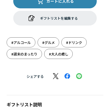
カートに入れる
ギフトリストを編集する
#アルコール
#グルメ
#ドリンク
#週末のまったり
#大人の癒し
シェアする
ギフトリスト説明