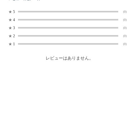
★
5
(0)
★
4
(0)
★
3
(0)
★
2
(0)
★
1
(0)
レビューはありません。