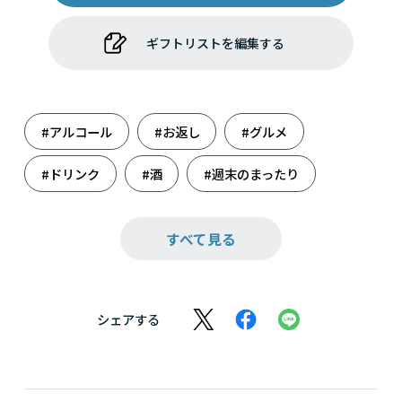
ギフトリストを編集する
#アルコール
#お返し
#グルメ
#ドリンク
#酒
#週末のまったり
#大人の癒し
#内祝い
#父の日
すべて見る
シェアする