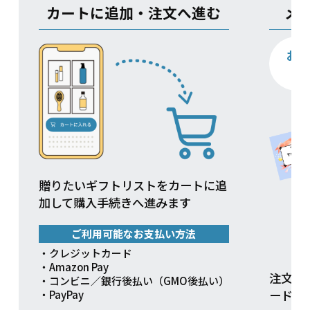
カートに追加・注文へ進む
メ
お
贈りたいギフトリストをカートに追
加して購入手続きへ進みます
ご利用可能なお支払い方法
・クレジットカード
・Amazon Pay
注文方
・コンビニ／銀行後払い（GMO後払い）
ードを
・PayPay