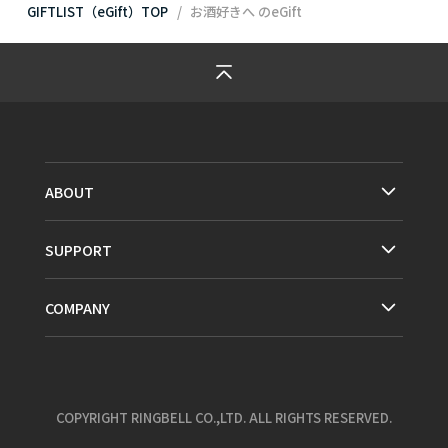
GIFTLIST（eGift）TOP
お酒好きへ
のeGift
ABOUT
SUPPORT
COMPANY
COPYRIGHT RINGBELL CO.,LTD. ALL RIGHTS RESERVED.