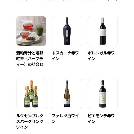
酒粕青汁と嬉野
トスカーナ赤ワ
ポルトガル赤ワ
紅茶（ハーブテ
イン
イン
ィー）の詰合せ
ルクセンブルク
ファルツ白ワイ
ピエモンテ赤ワ
スパークリング
ン
イン
ワイン