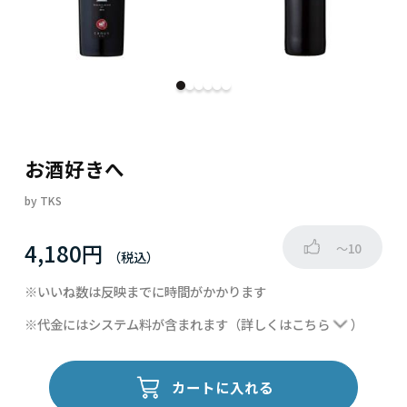
お酒好きへ
by
TKS
4,180円
～10
※いいね数は反映までに時間がかかります
※代金にはシステム料が含まれます
（詳しくは
こちら
）
カートに入れる