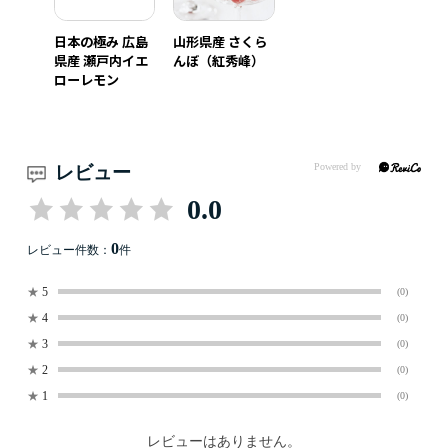
日本の極み 広島
山形県産 さくら
県産 瀬戸内イエ
んぼ（紅秀峰）
ローレモン
レビュー
0.0
0
レビュー件数：
件
★
5
(0)
★
4
(0)
★
3
(0)
★
2
(0)
★
1
(0)
レビューはありません。