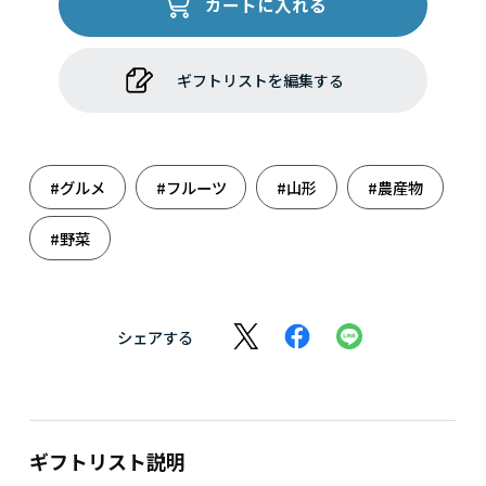
カートに入れる
ギフトリストを編集する
#グルメ
#フルーツ
#山形
#農産物
#野菜
シェアする
ギフトリスト説明