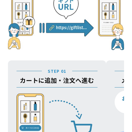
STEP 01
カートに追加・注文へ進む
メ
お