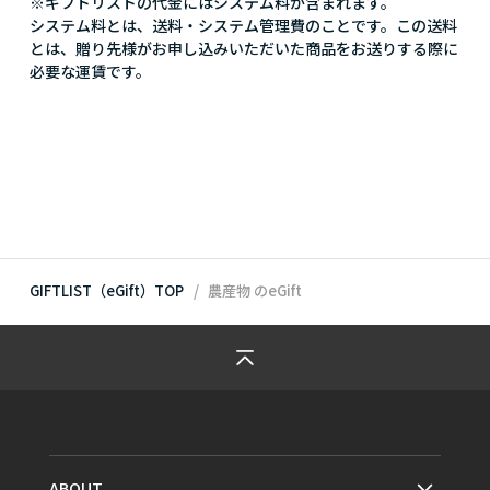
※ギフトリストの代金にはシステム料が含まれます。
システム料とは、送料・システム管理費のことです。この送料
とは、贈り先様がお申し込みいただいた商品をお送りする際に
必要な運賃です。
GIFTLIST（eGift）TOP
農産物
のeGift
ABOUT