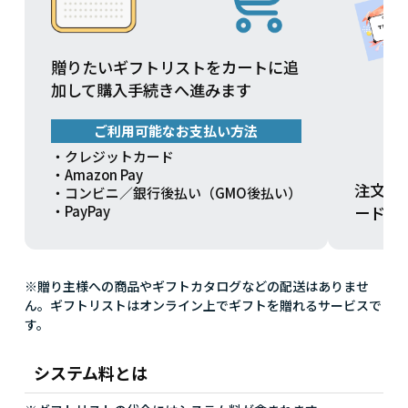
贈りたいギフトリストをカートに追
加して購入手続きへ進みます
ご利用可能なお支払い方法
・クレジットカード
・Amazon Pay
注文方
・コンビニ／銀行後払い（GMO後払い）
ードを
・PayPay
※贈り主様への商品やギフトカタログなどの配送はありませ
ん。ギフトリストはオンライン上でギフトを贈れるサービスで
す。
システム料とは