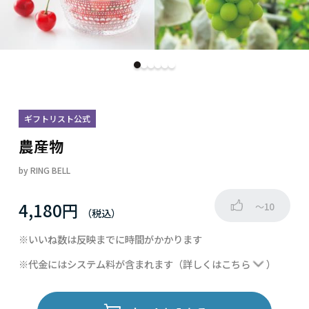
ギフトリスト公式
農産物
by
RING BELL
4,180円
～10
※いいね数は反映までに時間がかかります
※代金にはシステム料が含まれます
（詳しくは
こちら
）