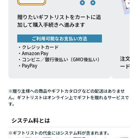
贈りたいギフトリストをカートに追
加して購入手続きへ進みます
ご利用可能なお支払い方法
・クレジットカード
・Amazon Pay
注文方
・コンビニ／銀行後払い（GMO後払い）
ードを
・PayPay
※贈り主様への商品やギフトカタログなどの配送はありませ
ん。ギフトリストはオンライン上でギフトを贈れるサービスで
す。
システム料とは
※ギフトリストの代金にはシステム料が含まれます。