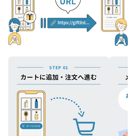
STEP 01
カートに追加・注文へ進む
メ
お