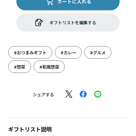
カートに入れる
ギフトリストを編集する
#おつまみギフト
#カレー
#グルメ
#惣菜
#和風惣菜
シェアする
ギフトリスト説明