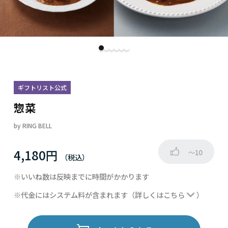
ギフトリスト公式
惣菜
by
RING BELL
4,180円
～10
※いいね数は反映までに時間がかかります
※代金にはシステム料が含まれます
（詳しくは
こちら
）