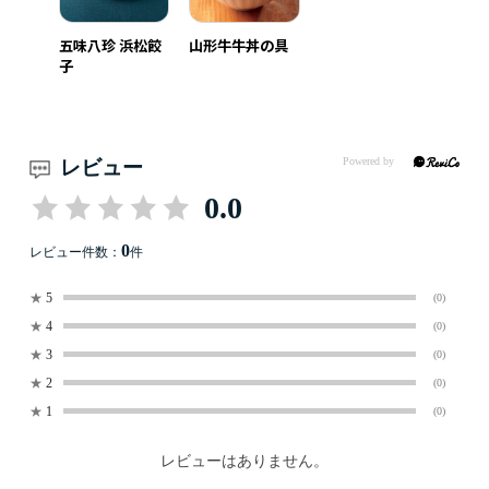
五味八珍 浜松餃
山形牛牛丼の具
子
レビュー
0.0
0
レビュー件数：
件
★
5
(0)
★
4
(0)
★
3
(0)
★
2
(0)
★
1
(0)
レビューはありません。