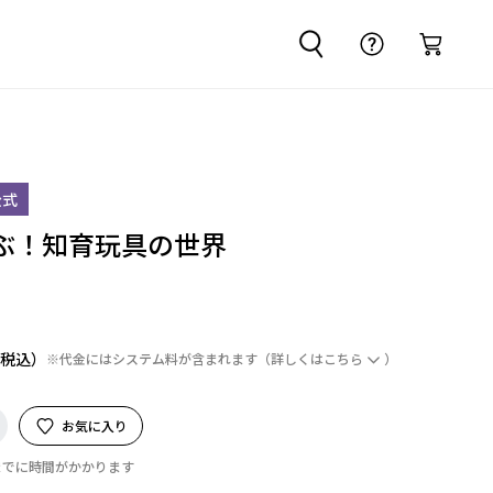
公式
ぶ！知育玩具の世界
※代金にはシステム料が含まれます
（詳しくは
こちら
）
お気に入り
までに時間がかかります