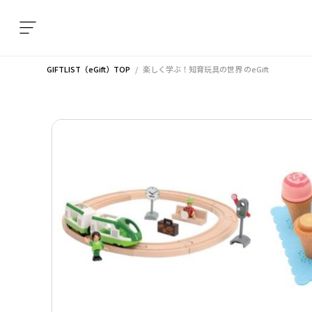
GIFTLIST（eGift）TOP
楽しく学ぶ！知育玩具の世界
のeGift