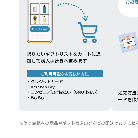
お好
贈りたいギフトリストをカートに追
加して購入手続きへ進みます
ご利用可能なお支払い方法
・クレジットカード
・Amazon Pay
・コンビニ／銀行後払い（GMO後払い）
注文方法
・PayPay
ードを作
※贈り主様への商品やギフトカタログなどの配送はありませ