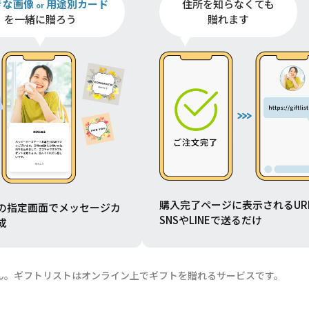
きな画像
用途別カード
住所を知らなくても
or
を一緒に贈ろう
贈れます
購入完了ページに表示されるUR
の指定画面でメッセージカ
SNSやLINEで送るだけ
成
ん。ギフトリストはオンライン上でギフトを贈れるサービスです。