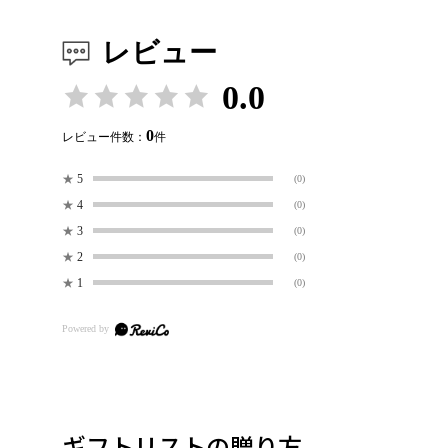
レビュー
0.0
0
レビュー件数：
件
★
5
(0)
★
4
(0)
★
3
(0)
★
2
(0)
★
1
(0)
ギフトリストの贈り方