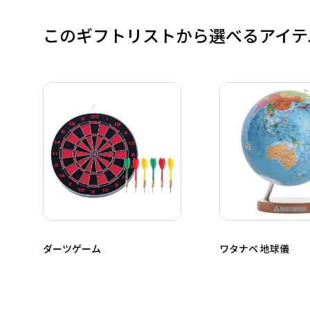
このギフトリストから選べるアイテ
ダーツゲーム
ワタナベ 地球儀