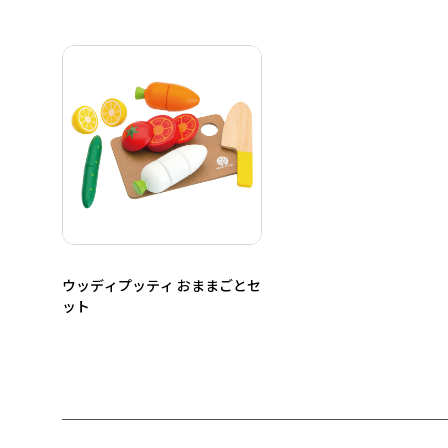
ウッディプッティ おままごとセ
ット