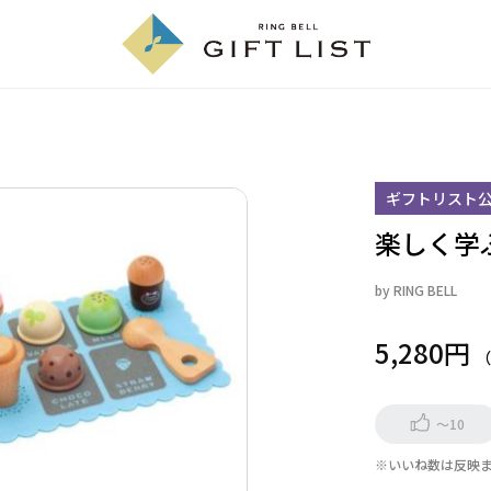
ギフトリスト
楽しく学
by
RING BELL
5,280円
～10
※いいね数は反映