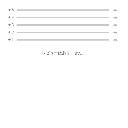
★
5
(0)
★
4
(0)
★
3
(0)
★
2
(0)
★
1
(0)
レビューはありません。