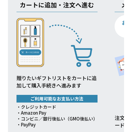
カートに追加・注文へ進む
メ
お
贈りたいギフトリストをカートに追
加して購入手続きへ進みます
ご利用可能なお支払い方法
・クレジットカード
・Amazon Pay
注文方
・コンビニ／銀行後払い（GMO後払い）
ードを
・PayPay