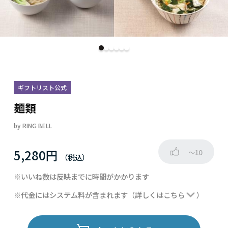
ギフトリスト公式
麺類
by
RING BELL
5,280円
～10
※いいね数は反映までに時間がかかります
※代金にはシステム料が含まれます
（詳しくは
こちら
）