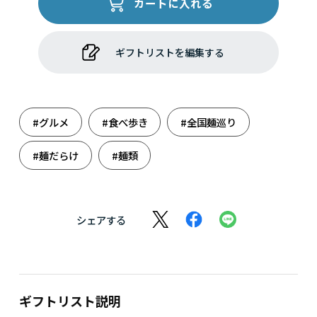
カートに入れる
ギフトリストを編集する
#グルメ
#食べ歩き
#全国麺巡り
#麺だらけ
#麺類
シェアする
ギフトリスト説明