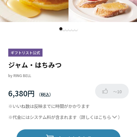
ギフトリスト公式
ジャム・はちみつ
by
RING BELL
6,380円
～10
※いいね数は反映までに時間がかかります
※代金にはシステム料が含まれます
（詳しくは
こちら
）