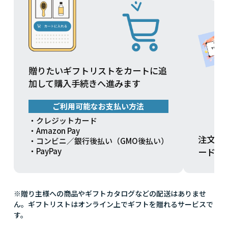
贈りたいギフトリストをカートに追
加して購入手続きへ進みます
ご利用可能なお支払い方法
・クレジットカード
・Amazon Pay
注文方
・コンビニ／銀行後払い（GMO後払い）
ードを
・PayPay
※贈り主様への商品やギフトカタログなどの配送はありませ
ん。ギフトリストはオンライン上でギフトを贈れるサービスで
す。