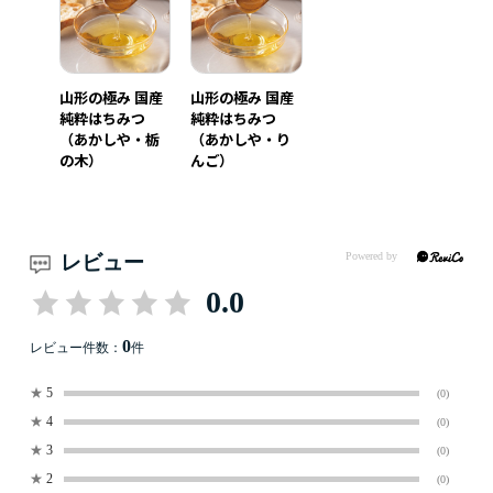
山形の極み 国産
山形の極み 国産
純粋はちみつ
純粋はちみつ
（あかしや・栃
（あかしや・り
の木）
んご）
レビュー
0.0
0
レビュー件数：
件
★
5
(0)
★
4
(0)
★
3
(0)
★
2
(0)