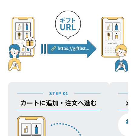
STEP 01
カートに追加・注文へ進む
メ
お