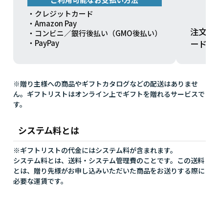
・クレジットカード
・Amazon Pay
注文方
・コンビニ／銀行後払い（GMO後払い）
ードを
・PayPay
※贈り主様への商品やギフトカタログなどの配送はありませ
ん。ギフトリストはオンライン上でギフトを贈れるサービスで
す。
システム料とは
※ギフトリストの代金にはシステム料が含まれます。
システム料とは、送料・システム管理費のことです。この送料
とは、贈り先様がお申し込みいただいた商品をお送りする際に
必要な運賃です。