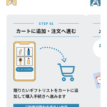
STEP 01
カートに追加・注文へ進む
メ
お
贈りたいギフトリストをカートに追
加して購入手続きへ進みます
ご利用可能なお支払い方法