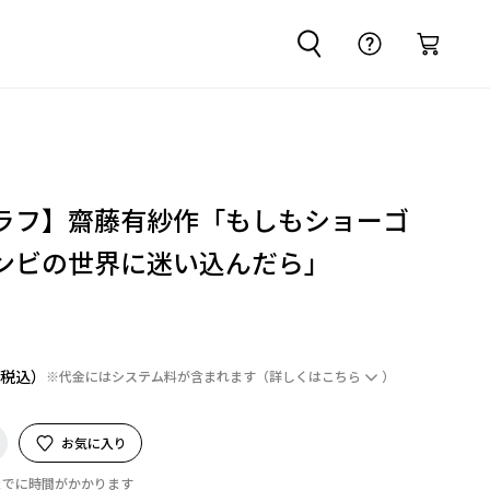
ラフ】齋藤有紗作「もしもショーゴ
ンビの世界に迷い込んだら」
※代金にはシステム料が含まれます
（詳しくは
こちら
）
お気に入り
までに時間がかかります