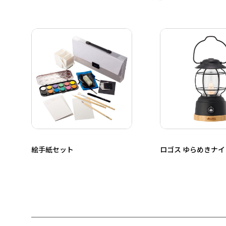
絵手紙セット
ロゴス ゆらめきナ