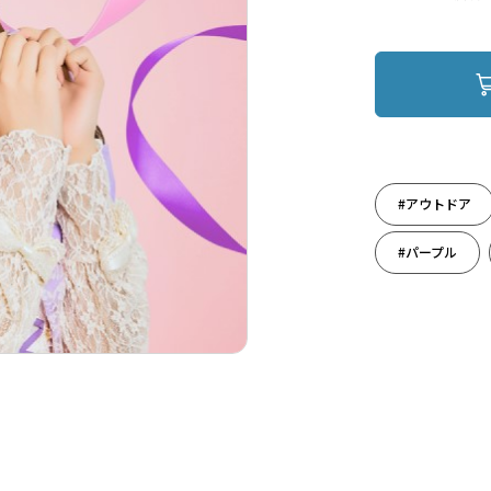
#アウトドア
#パープル