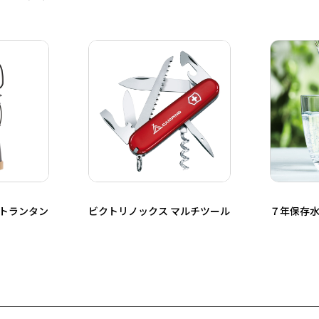
イトランタン
ビクトリノックス マルチツール
７年保存水 