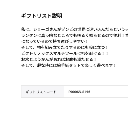
ギフトリスト説明
私は、ショーゴさんがゾンビの世界に迷い込んだらというテ
ランタンは真っ暗なところでも明るく照らせるので便利！
になっているので持ち運びしやすい！

そして、物を組み立てたりするのにも役に立つ！

ビクトリノックスマルチツールは柿を剥ける！！

お水とようかんがあればお腹も満たせる！

そして、暇な時には絵手紙セットで楽しく遊べます！
ギフトリストコード
R00063-8196