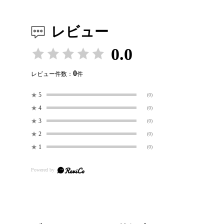
レビュー
0.0
0
レビュー件数：
件
★
5
(0)
★
4
(0)
★
3
(0)
★
2
(0)
★
1
(0)