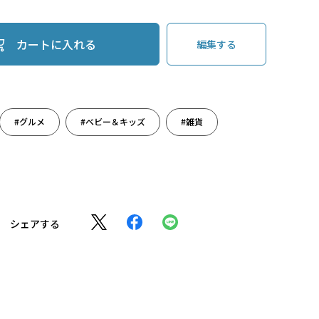
カートに入れる
編集する
#グルメ
#ベビー＆キッズ
#雑貨
シェアする