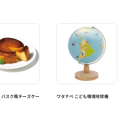
 バスク風チーズケー
ワタナベ こども環境地球儀