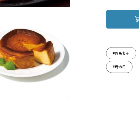
#おもちゃ
#母の日