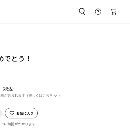
めでとう！
円
ム料が含まれます
（詳しくは
こちら
）
お気に入り
までに時間がかかります