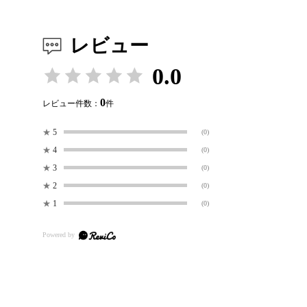
レビュー
0.0
0
レビュー件数：
件
★
5
(0)
★
4
(0)
★
3
(0)
★
2
(0)
★
1
(0)