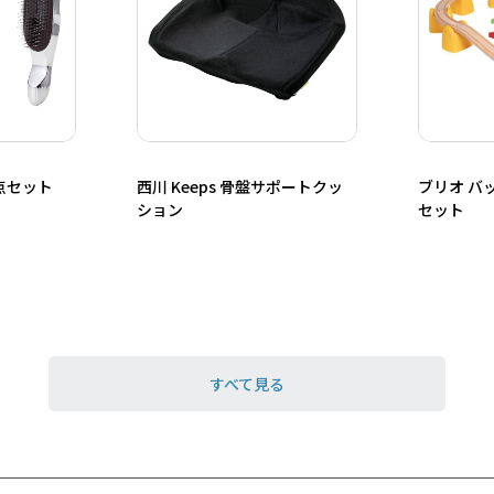
点セット
西川 Keeps 骨盤サポートクッ
ブリオ バ
ション
セット
すべて見る