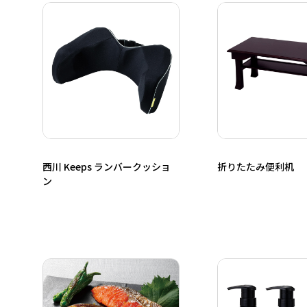
西川 Keeps ランバークッショ
折りたたみ便利机
ン