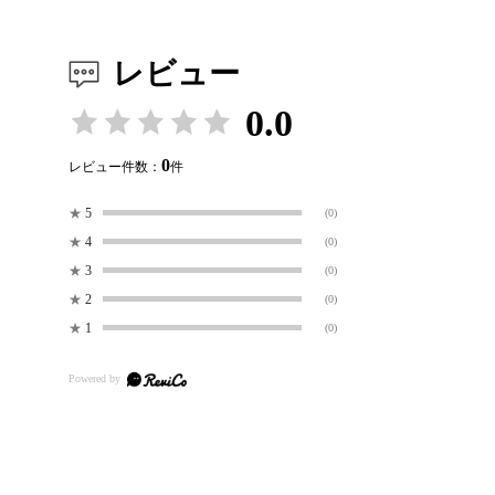
レビュー
0.0
0
レビュー件数：
件
★
5
(0)
★
4
(0)
★
3
(0)
★
2
(0)
★
1
(0)