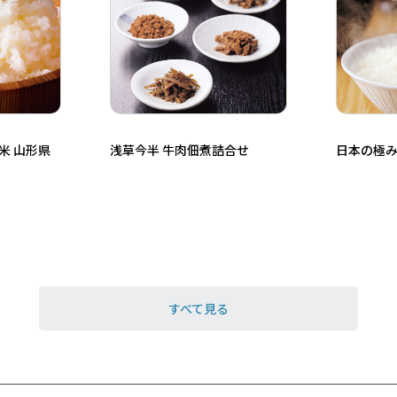
米 山形県
浅草今半 牛肉佃煮詰合せ
日本の極み
すべて見る