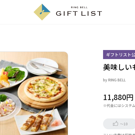
ギフトリスト
美味しい
by
RING BELL
11,880
※代金にはシステ
～10
※いいね数は反映