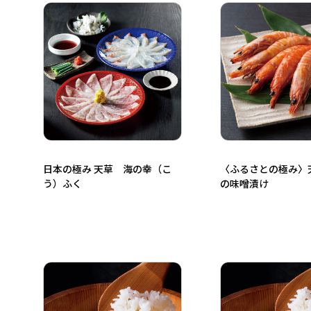
日本の極み 天草 海の幸（こ
〈ふるさとの極み〉
う）ふく
の味噌漬け