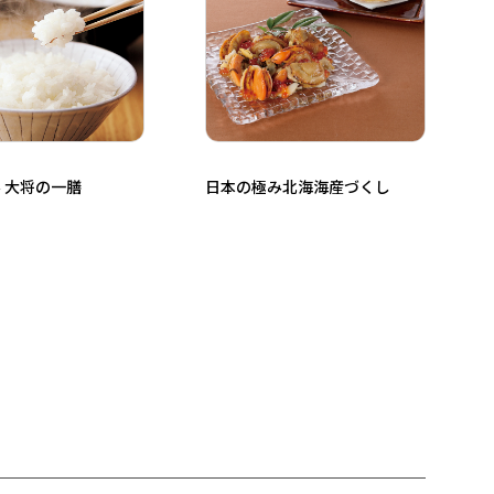
 大将の一膳
日本の極み北海海産づくし