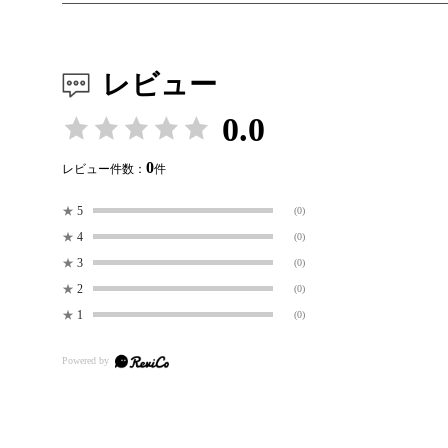
レビュー
0.0
0
レビュー件数：
件
★
5
(0)
★
4
(0)
★
3
(0)
★
2
(0)
★
1
(0)