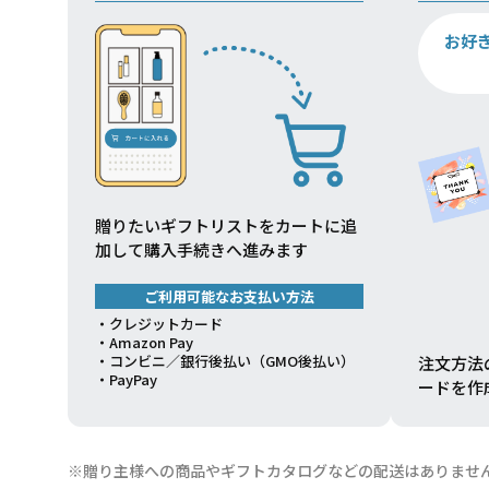
お好
贈りたいギフトリストをカートに追
加して購入手続きへ進みます
ご利用可能なお支払い方法
・クレジットカード
・Amazon Pay
・コンビニ／銀行後払い（GMO後払い）
注文方法
・PayPay
ードを作
※贈り主様への商品やギフトカタログなどの配送はありませ