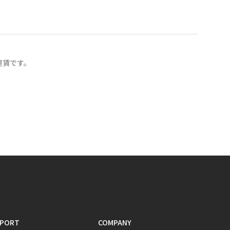
運賃です。
PORT
COMPANY