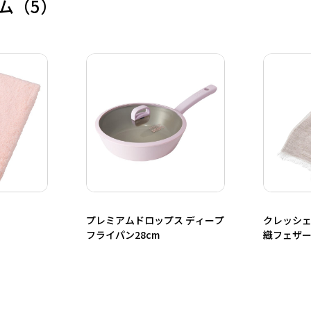
ム
（5）
プレミアムドロップス ディープ
クレッシェ
フライパン28cm
織フェザ