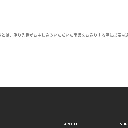
料とは、贈り先様がお申し込みいただいた商品をお送りする際に必要な
ABOUT
SUP