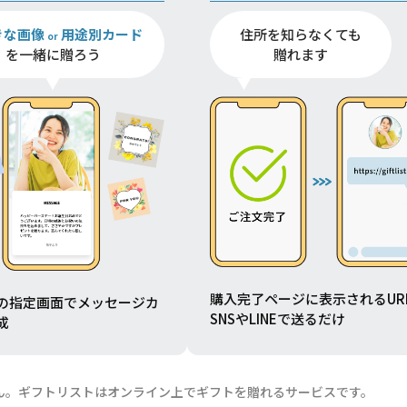
きな画像
用途別カード
住所を知らなくても
or
を一緒に贈ろう
贈れます
購入完了ページに表示されるUR
の指定画面でメッセージカ
SNSやLINEで送るだけ
成
ん。ギフトリストはオンライン上でギフトを贈れるサービスです。