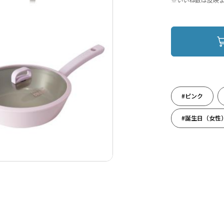
#ピンク
#誕生日（女性