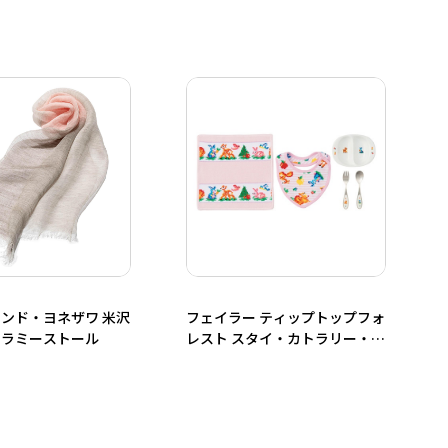
ンド・ヨネザワ 米沢
フェイラー ティップトップフォ
ーラミーストール
レスト スタイ・カトラリー・離
乳皿・ハンカチセット