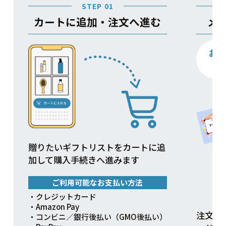
STEP 01
カートに追加・注文へ進む
メ
お
贈りたいギフトリストをカートに追
加して購入手続きへ進みます
ご利用可能なお支払い方法
・クレジットカード
・Amazon Pay
注文方
・コンビニ／銀行後払い（GMO後払い）