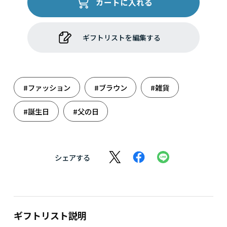
カートに入れる
ギフトリストを編集する
#ファッション
#ブラウン
#雑貨
#誕生日
#父の日
シェアする
ギフトリスト説明