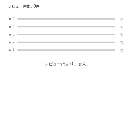
0
レビュー件数：
件
★
5
(0)
★
4
(0)
★
3
(0)
★
2
(0)
★
1
(0)
レビューはありません。