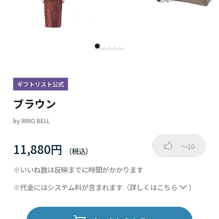
ギフトリスト公式
ブラウン
by
RING BELL
11,880円
～10
※いいね数は反映までに時間がかかります
※代金にはシステム料が含まれます
（詳しくは
こちら
）