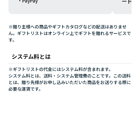
ードを
・PayPay
※贈り主様への商品やギフトカタログなどの配送はありませ
ん。ギフトリストはオンライン上でギフトを贈れるサービスで
す。
システム料とは
※ギフトリストの代金にはシステム料が含まれます。
システム料とは、送料・システム管理費のことです。この送料
とは、贈り先様がお申し込みいただいた商品をお送りする際に
必要な運賃です。