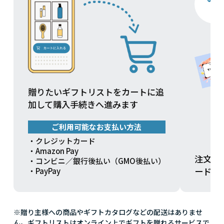
贈りたいギフトリストをカートに追
加して購入手続きへ進みます
ご利用可能なお支払い方法
・クレジットカード
・Amazon Pay
注文方
・コンビニ／銀行後払い（GMO後払い）
ードを
・PayPay
※贈り主様への商品やギフトカタログなどの配送はありませ
ん。ギフトリストはオンライン上でギフトを贈れるサービスで