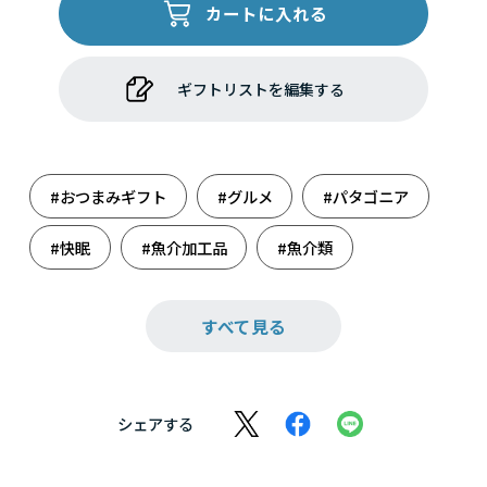
カートに入れる
ギフトリストを編集する
#おつまみギフト
#グルメ
#パタゴニア
#快眠
#魚介加工品
#魚介類
#日本の極み
すべて見る
シェアする