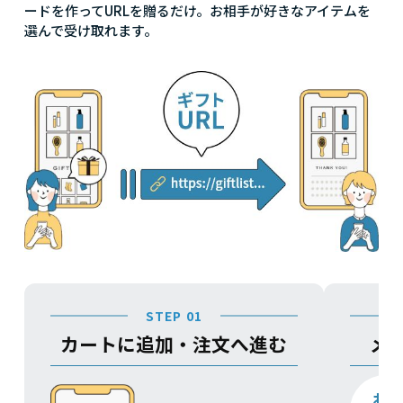
ードを作ってURLを贈るだけ。お相手が好きなアイテムを
選んで受け取れます。
STEP 01
カートに追加・注文へ進む
メ
お