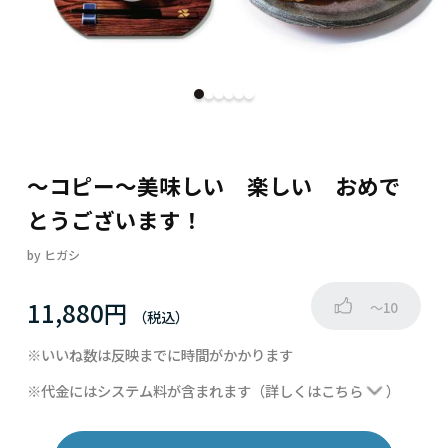
～コピー～美味しい 楽しい おめで
とうございます！
by
ヒガシ
11,880円
～10
※いいね数は反映までに時間がかかります
※代金にはシステム料が含まれます
（詳しくは
こちら
）