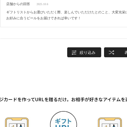
店舗からの回答
2025.10.6
ギフトリストからお選びいただく際、楽しんでいただけたとのこと、大変光栄
お好みに合うビールをお届けできれば幸いです！
絞り込み
ジカードを作ってURLを贈るだけ。お相手が好きなアイテムを