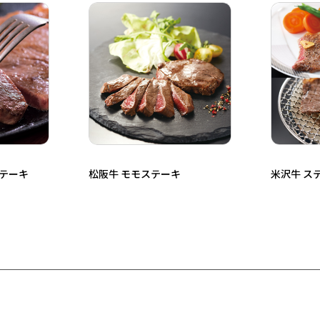
ステーキ
松阪牛 モモステーキ
米沢牛 ス