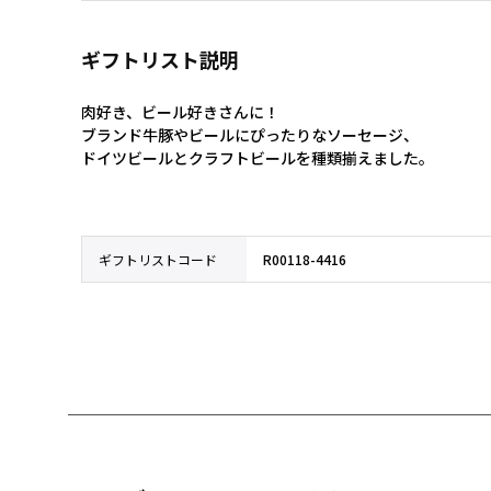
ギフトリスト説明
肉好き、ビール好きさんに！

ブランド牛豚やビールにぴったりなソーセージ、

ドイツビールとクラフトビールを種類揃えました。
ギフトリストコード
R00118-4416