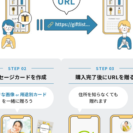
STEP 02
STEP 03
セージカードを作成
購入完了後にURLを贈
きな画像
用途別カード
住所を知らなくても
or
を一緒に贈ろう
贈れます