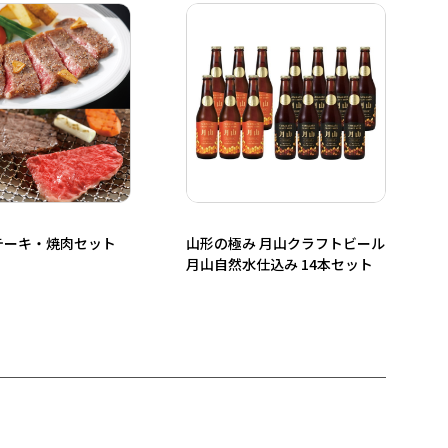
テーキ・焼肉セット
山形の極み 月山クラフトビール
月山自然水仕込み 14本セット