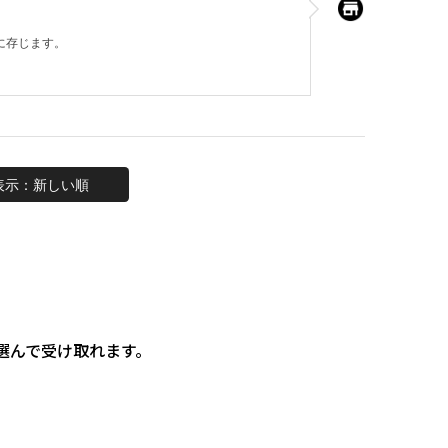
に存じます。
表示：新しい順
選んで受け取れます。