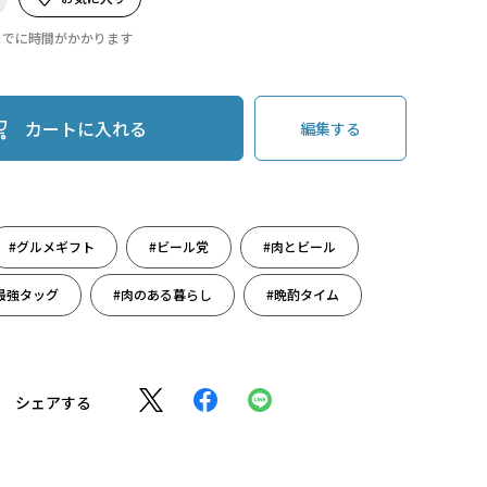
までに時間がかかります
カートに入れる
編集する
#グルメギフト
#ビール党
#肉とビール
最強タッグ
#肉のある暮らし
#晩酌タイム
シェアする