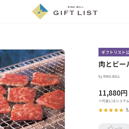
ギフトリスト
肉とビー
by
RING BELL
11,880
※代金にはシステ
5
～10