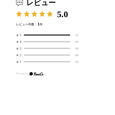
レビュー
5.0
1
レビュー件数：
件
★
5
(1)
★
4
(0)
★
3
(0)
★
2
(0)
★
1
(0)