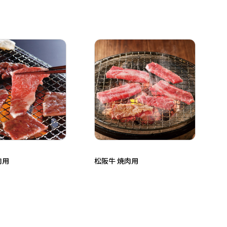
肉用
松阪牛 焼肉用