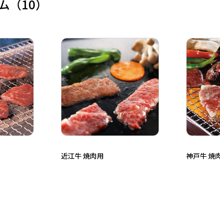
ム
（10）
近江牛 焼肉用
神戸牛 焼