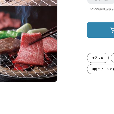
※いいね数は反映
#グルメ
#肉とビールの