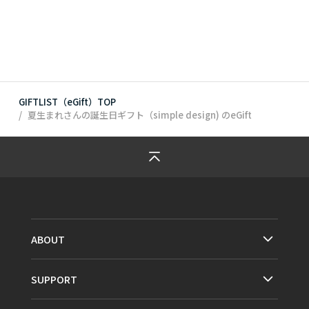
GIFTLIST（eGift）TOP
夏生まれさんの誕生日ギフト（simple design)
のeGift
ABOUT
SUPPORT