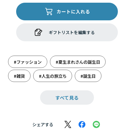
カートに入れる
ギフトリストを編集する
#ファッション
#夏生まれさんの誕生日
#雑貨
#人生の旅立ち
#誕生日
#誕生日祝い
すべて見る
シェアする