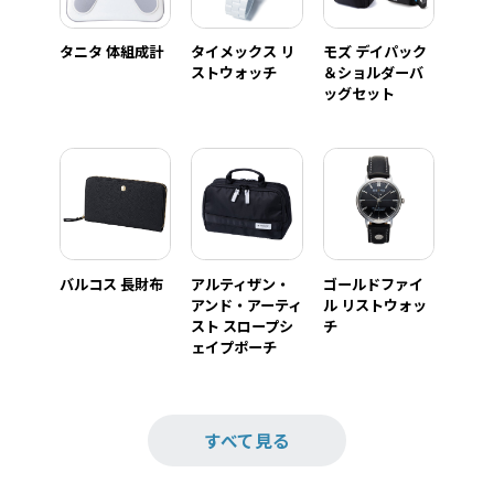
タニタ 体組成計
タイメックス リ
モズ デイパック
ストウォッチ
＆ショルダーバ
ッグセット
バルコス 長財布
アルティザン・
ゴールドファイ
アンド・アーティ
ル リストウォッ
スト スロープシ
チ
ェイプポーチ
すべて見る