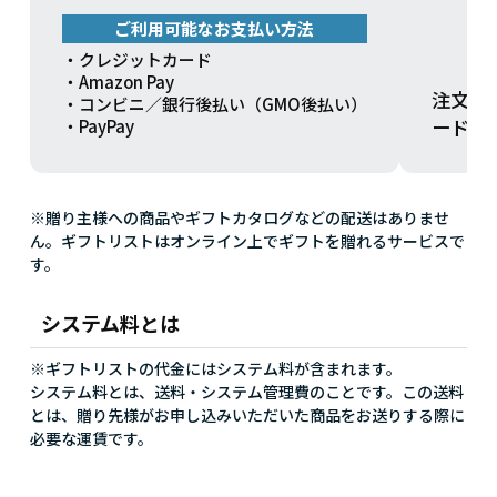
ご利用可能なお支払い方法
・クレジットカード
・Amazon Pay
注文方
・コンビニ／銀行後払い（GMO後払い）
ードを
・PayPay
※贈り主様への商品やギフトカタログなどの配送はありませ
ん。ギフトリストはオンライン上でギフトを贈れるサービスで
す。
システム料とは
※ギフトリストの代金にはシステム料が含まれます。
システム料とは、送料・システム管理費のことです。この送料
とは、贈り先様がお申し込みいただいた商品をお送りする際に
必要な運賃です。