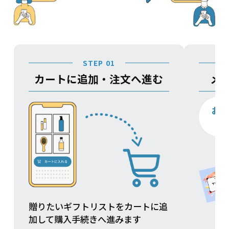
STEP 01
カートに追加・注文へ進む
メ
お
贈りたいギフトリストをカートに追
加して購入手続きへ進みます