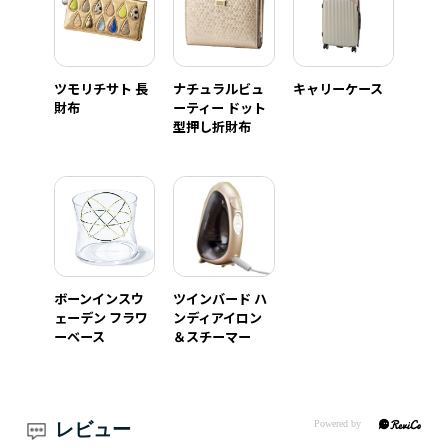
ツモリチサト 長
ナチュラルビュ
キャリーケース
財布
ーティー ドット
型押し折財布
ボーンインスウ
ツインバード ハ
ェーデン フラワ
ンディアイロン
ーベース
＆スチーマー
レビュー