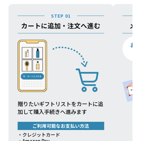
STEP 01
カートに追加・注文へ進む
メ
お
贈りたいギフトリストをカートに追
加して購入手続きへ進みます
ご利用可能なお支払い方法
・クレジットカード
・Amazon Pay