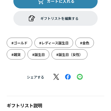
カートに入れる
ギフトリストを編集する
#ゴールド
#レディース誕生日
#金色
#雑貨
#誕生日
#誕生日（女性）
シェアする
ギフトリスト説明