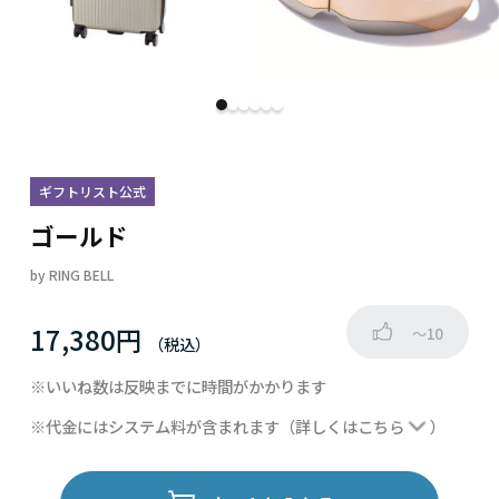
ギフトリスト公式
ゴールド
by
RING BELL
17,380円
～10
※いいね数は反映までに時間がかかります
※代金にはシステム料が含まれます
（詳しくは
こちら
）