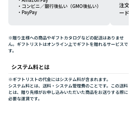
注文方
・コンビニ／銀行後払い（GMO後払い）
ードを
・PayPay
※贈り主様への商品やギフトカタログなどの配送はありませ
ん。ギフトリストはオンライン上でギフトを贈れるサービスで
す。
システム料とは
※ギフトリストの代金にはシステム料が含まれます。
システム料とは、送料・システム管理費のことです。この送料
とは、贈り先様がお申し込みいただいた商品をお送りする際に
必要な運賃です。